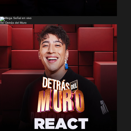
Señal en vivo
Ver Detrás del Muro