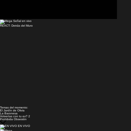
Señal en vivo
REACT: Detrás del Muro
Temas del momento:
El Jardín de Olivia
La Baronesa
Volverías con tu ex? 2
Prohibida Obsesión
EN VIVO