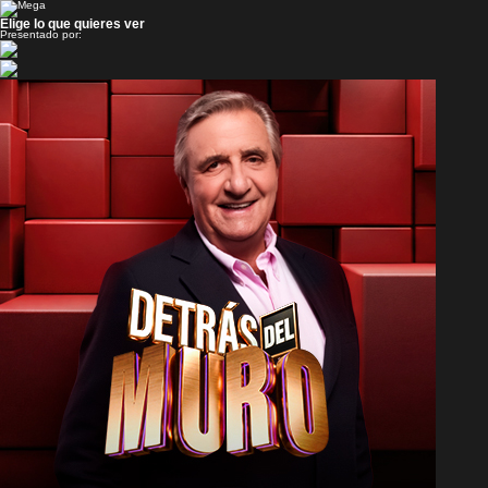
Elige lo que quieres ver
Presentado por: