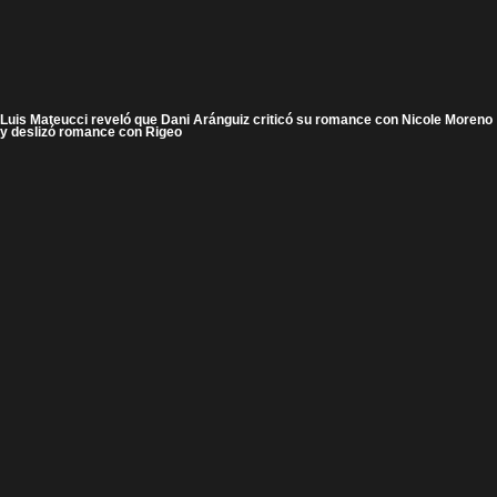
Luis Mateucci reveló que Dani Aránguiz criticó su romance con Nicole Moreno
y deslizó romance con Rigeo