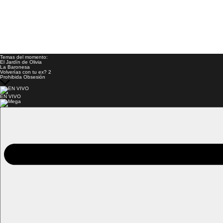
Temas del momento:
El Jardín de Olivia
La Baronesa
Volverías con tu ex? 2
Prohibida Obsesión
EN VIVO