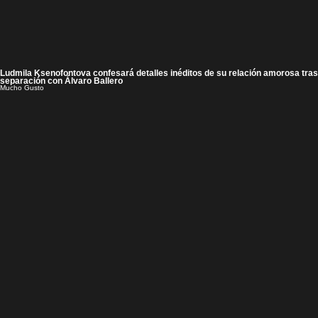
Ludmila Ksenofontova confesará detalles inéditos de su relación amorosa tras
separación con Álvaro Ballero
Mucho Gusto