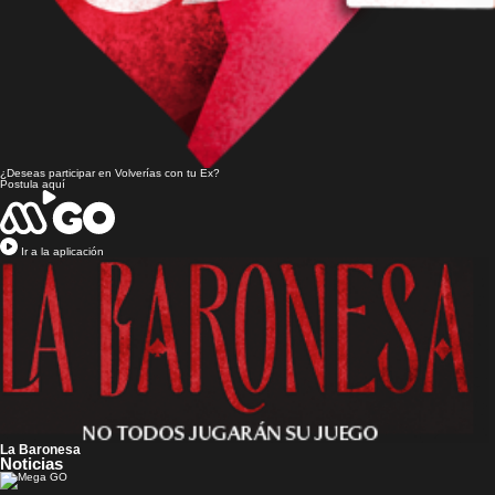
¿Deseas participar en
Volverías con tu Ex?
Postula aquí
Ir a la aplicación
La Baronesa
Noticias