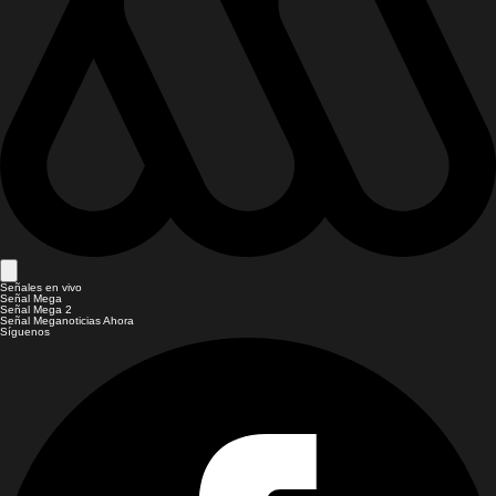
Señales en vivo
Señal Mega
Señal Mega 2
Señal Meganoticias Ahora
Síguenos