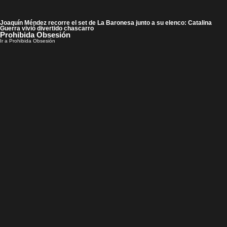
Joaquín Méndez recorre el set de La Baronesa junto a su elenco: Catalina
Guerra vivió divertido chascarro
Prohibida Obsesión
Ir a Prohibida Obsesión