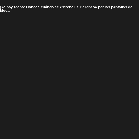
¡Ya hay fecha! Conoce cuándo se estrena La Baronesa por las pantallas de
Mega