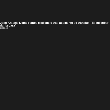
José Antonio Neme rompe el silencio tras accidente de tránsito: "Es mi deber
dar la cara"
Coliseo