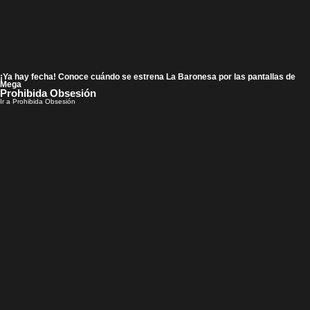
¡Ya hay fecha! Conoce cuándo se estrena La Baronesa por las pantallas de
Mega
Prohibida Obsesión
Ir a Prohibida Obsesión