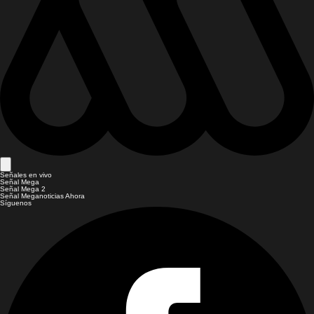
Señales en vivo
Señal Mega
Señal Mega 2
Señal Meganoticias Ahora
Síguenos