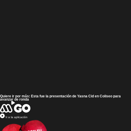
Quiere ir por más: Esta fue la presentación de Yasna Cid en Coliseo para
avanzar de ronda
Ir a la aplicación