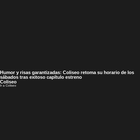
Humor y risas garantizadas: Coliseo retoma su horario de los
sábados tras exitoso capítulo estreno
Coliseo
Ir a Coliseo