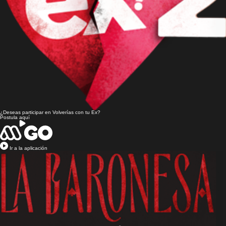
¿Deseas participar en
Volverías con tu Ex?
Postula aquí
Ir a la aplicación