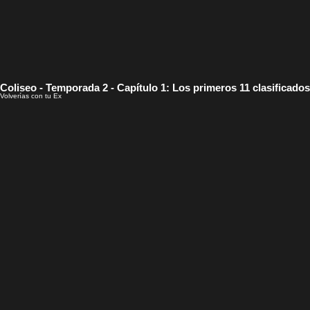
Coliseo - Temporada 2 - Capítulo 1: Los primeros 11 clasificados
Volverías con tu Ex