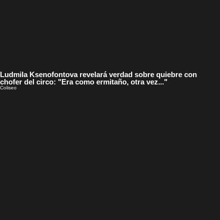
Ludmila Ksenofontova revelará verdad sobre quiebre con
chofer del circo: "Era como ermitaño, otra vez..."
Coliseo