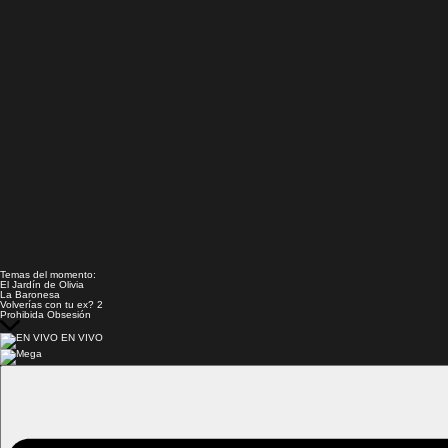
Temas del momento:
El Jardín de Olivia
La Baronesa
Volverías con tu ex? 2
Prohibida Obsesión
EN VIVO