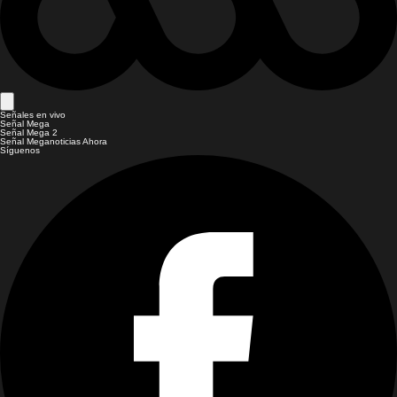
Señales en vivo
Señal Mega
Señal Mega 2
Señal Meganoticias Ahora
Síguenos