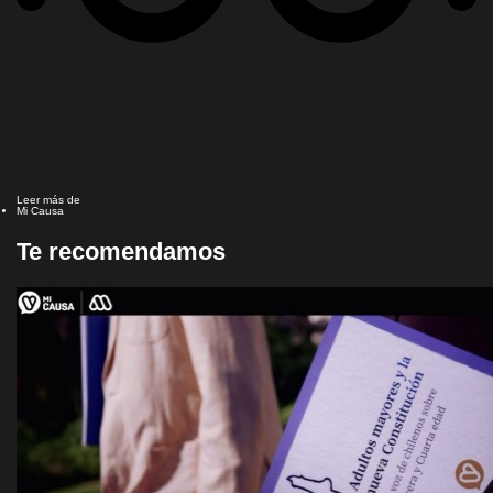
Leer más de
Mi Causa
Te recomendamos