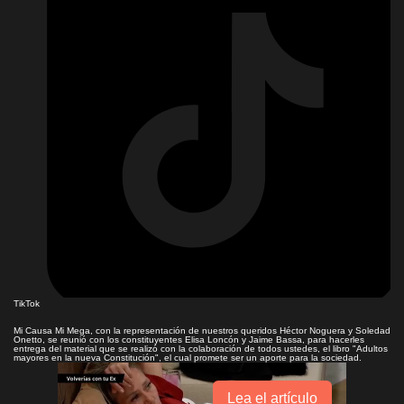
TikTok
Mi Causa Mi Mega, con la representación de nuestros queridos Héctor Noguera y Soledad
Onetto, se reunió con los constituyentes Elisa Loncón y Jaime Bassa, para hacerles
entrega del material que se realizó con la colaboración de todos ustedes, el libro "Adultos
mayores en la nueva Constitución", el cual promete ser un aporte para la sociedad.
Lea el artículo