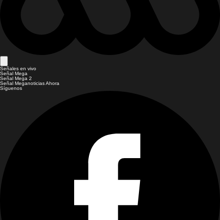
Señales en vivo
Señal Mega
Señal Mega 2
Señal Meganoticias Ahora
Síguenos