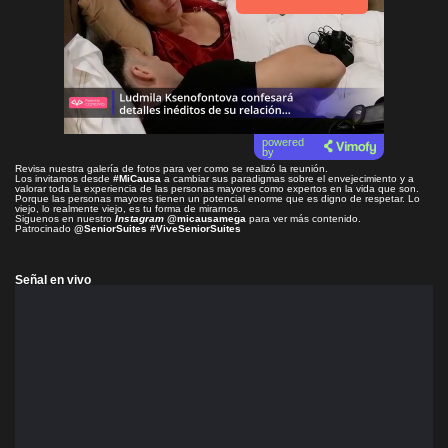
powered
by
Revisa nuestra galería de fotos para ver como se realizó la reunión.
Los invitamos desde
#MiCausa
a cambiar sus paradigmas sobre el envejecimiento y a
valorar toda la experiencia de las personas mayores como expertos en la vida que son.
Porque las personas mayores tienen un potencial enorme que es digno de respetar. Lo
viejo, lo realmente viejo, es tu forma de mirarnos.
Siguenos en nuestro
Instagram
@micausamega
para ver más contenido.
Patrocinado
@SeniorSuites
#ViveSeniorSuites
Señal en vivo