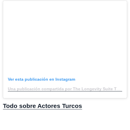
Ver esta publicación en Instagram
Una publicación compartida por The Longevity Suite Turkey (@thelongevitysuite_turkey_)
Todo sobre Actores Turcos