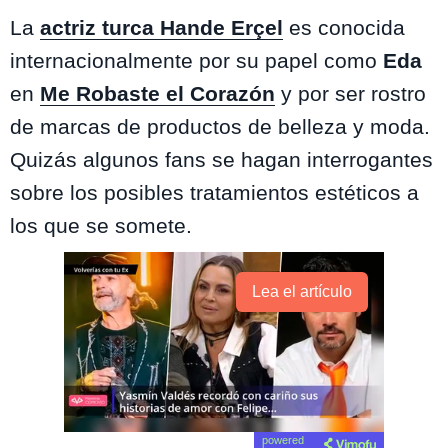
La
actriz turca Hande Erçel
es conocida
internacionalmente por su papel como
Eda
en
Me Robaste el Corazón
y por ser rostro
de marcas de productos de belleza y moda.
Quizás algunos fans se hagan interrogantes
sobre los posibles tratamientos estéticos a
los que se somete.
Lea el artículo
powered