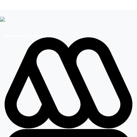
Megamedia Plataformas