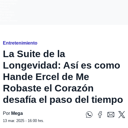
Meganoticias
Megatiempo
Mega 2
Infinita
Romántica
FM Tiempo
Carolina
Radio Disney
Instagram @handemiyy
Entretenimiento
La Suite de la
Longevidad: Así es como
Hande Ercel de Me
Robaste el Corazón
desafía el paso del tiempo
Por
Mega
13 mar. 2025 - 16:00 hrs.