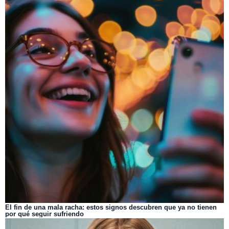
El fin de una mala racha: estos signos descubren que ya no tienen
por qué seguir sufriendo