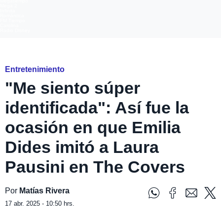
Megatiempo
Mega 2
Infinita
Romántica
FM Tiempo
Carolina
Radio Disney
Instagram
Entretenimiento
"Me siento súper
identificada": Así fue la
ocasión en que Emilia
Dides imitó a Laura
Pausini en The Covers
Por
Matías Rivera
17 abr. 2025 - 10:50 hrs.