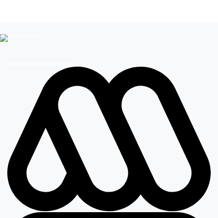
Teleseries Mega
Megamedia Plataformas