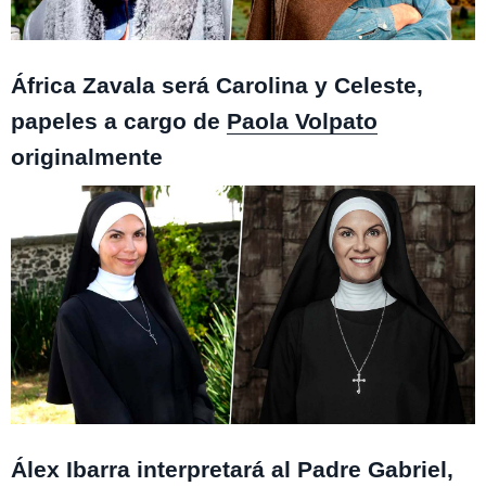
Monteverde / Isla Paraíso
África Zavala será Carolina y Celeste,
papeles a cargo de
Paola Volpato
originalmente
Monteverde / Isla Paraíso
Álex Ibarra interpretará al Padre Gabriel,