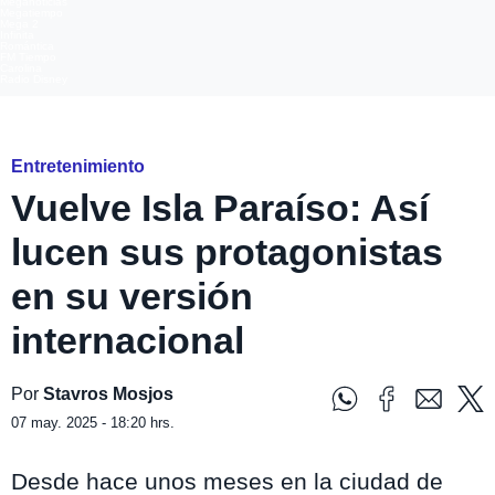
Meganoticias
Megatiempo
Mega 2
Infinita
Romántica
FM Tiempo
Carolina
Radio Disney
Mega
Entretenimiento
Vuelve Isla Paraíso: Así
lucen sus protagonistas
en su versión
internacional
Por
Stavros Mosjos
07 may. 2025 - 18:20 hrs.
Desde hace unos meses en la ciudad de