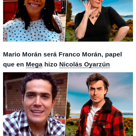
Monteverde / Isla Paraíso
Mario Morán será Franco Morán, papel
que en
Mega
hizo
Nicolás Oyarzún