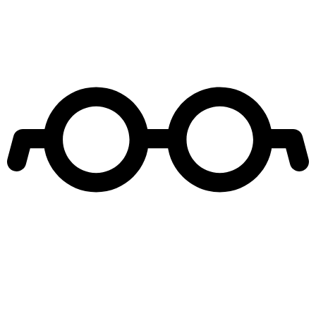
Leer más de
Entretenimiento
Isla Paraiso