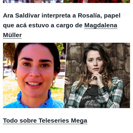
Monteverde / Isla Paraíso
Ara Saldívar interpreta a Rosalía, papel
que acá estuvo a cargo de
Magdalena
Müller
Monteverde / Isla Paraíso
Todo sobre Teleseries Mega