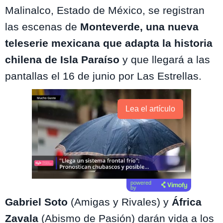
Malinalco, Estado de México, se registran
las escenas de
Monteverde, una nueva
teleserie mexicana que adapta la historia
chilena de Isla Paraíso
y que llegará a las
pantallas el 16 de junio por Las Estrellas.
Lea el artículo
powered
by
Gabriel Soto
(Amigas y Rivales) y
África
Zavala
(Abismo de Pasión) darán vida a los