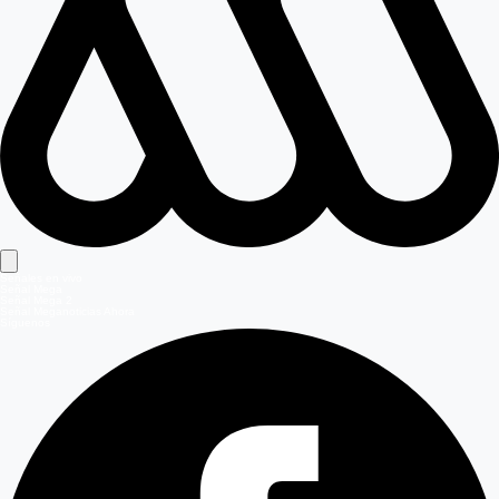
Señales en vivo
Señal Mega
Señal Mega 2
Señal Meganoticias Ahora
Síguenos