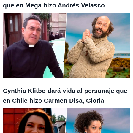
que en
Mega
hizo
Andrés Velasco
Monteverde / Isla Paraíso
Cynthia Klitbo dará vida al personaje que
en Chile hizo Carmen Disa, Gloria