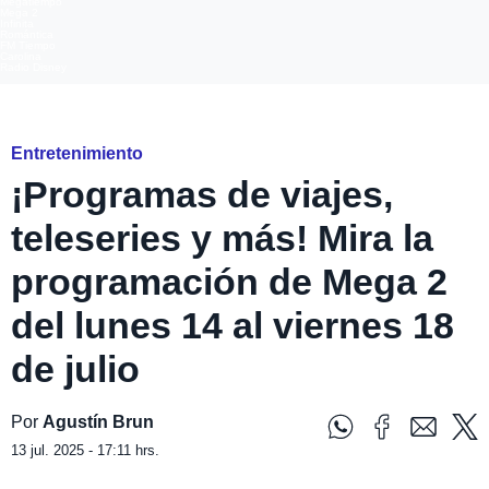
Megatiempo
Mega 2
Infinita
Romántica
FM Tiempo
Carolina
Radio Disney
Mega 2
Entretenimiento
¡Programas de viajes,
teleseries y más! Mira la
programación de Mega 2
del lunes 14 al viernes 18
de julio
Por
Agustín Brun
13 jul. 2025 - 17:11 hrs.