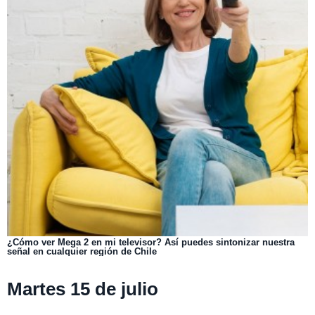
¿Cómo ver Mega 2 en mi televisor? Así puedes sintonizar nuestra
señal en cualquier región de Chile
Martes 15 de julio
Disfruta La Ruta:
08:00 horas.
A Orillas del Río:
09:00 horas.