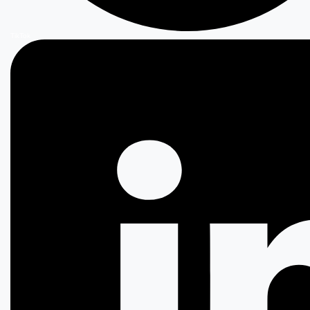
TikTok