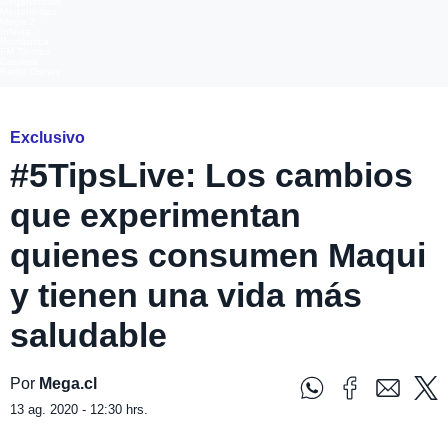
Meganoticias
Megatiempo
Mega 2
Infinita
Romántica
FM Tiempo
Carolina
Radio Disney
Exclusivo
#5TipsLive: Los cambios
que experimentan
quienes consumen Maqui
y tienen una vida más
saludable
Por
Mega.cl
13 ag. 2020 - 12:30 hrs.