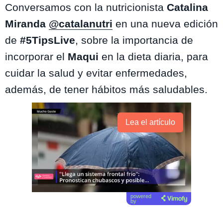
Conversamos con la nutricionista
Catalina
Miranda
@catalanutri
en una nueva edición
de
#5TipsLive
, sobre la importancia de
incorporar el
Maqui
en la dieta diaria, para
cuidar la salud y evitar enfermedades,
además, de tener hábitos más saludables.
Lea el artículo
powered
by