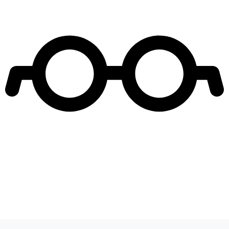
Leer más de
Exclusivo
5 Tips