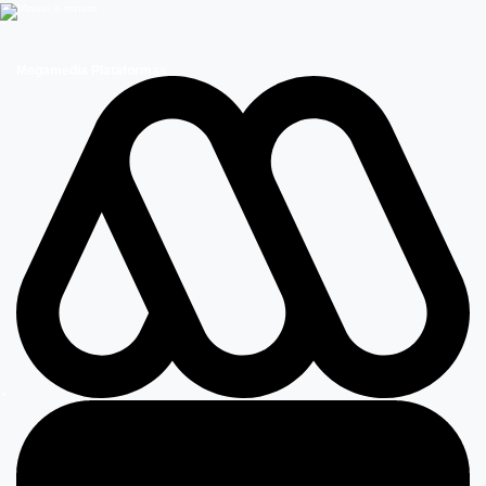
Megamedia Plataformas