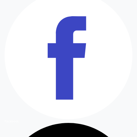
Facebook