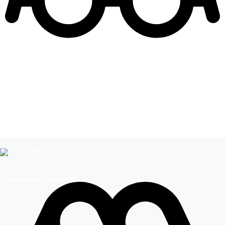
Leer más de
Te Doy la Vida
Megamedia Plataformas