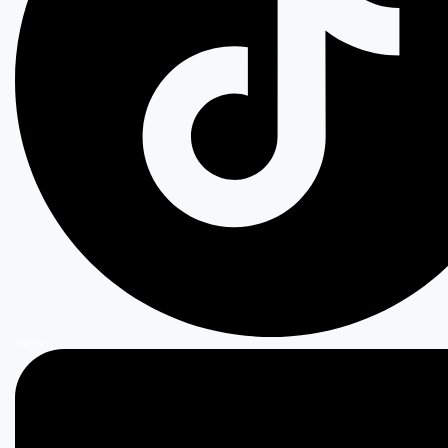
TikTok