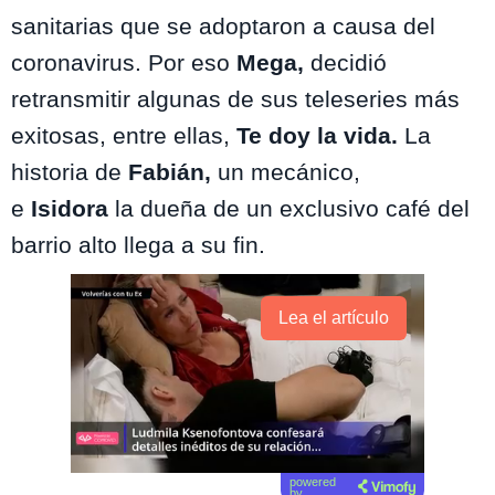
sanitarias que se adoptaron a causa del
coronavirus. Por eso
Mega,
decidió
retransmitir algunas de sus teleseries más
exitosas, entre ellas,
Te doy la vida.
La
historia de
Fabián,
un mecánico,
e
Isidora
la dueña de un exclusivo café del
barrio alto llega a su fin.
Lea el artículo
powered
by