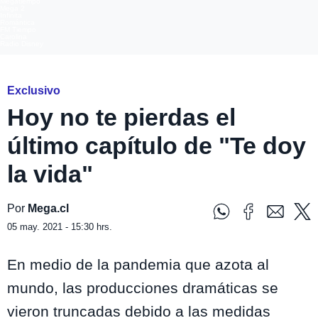
Megatiempo
Mega 2
Infinita
Romántica
FM Tiempo
Carolina
Radio Disney
Exclusivo
Hoy no te pierdas el
último capítulo de "Te doy
la vida"
Por
Mega.cl
05 may. 2021 - 15:30 hrs.
En medio de la pandemia que azota al
mundo, las producciones dramáticas se
vieron truncadas debido a las medidas