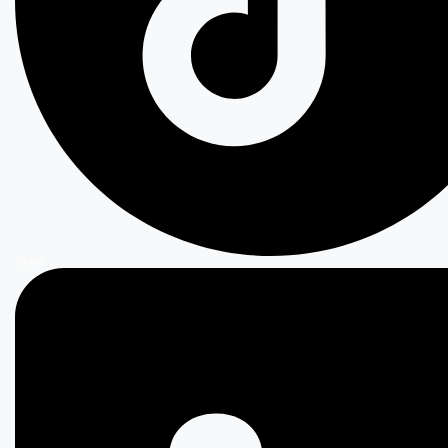
TikTok