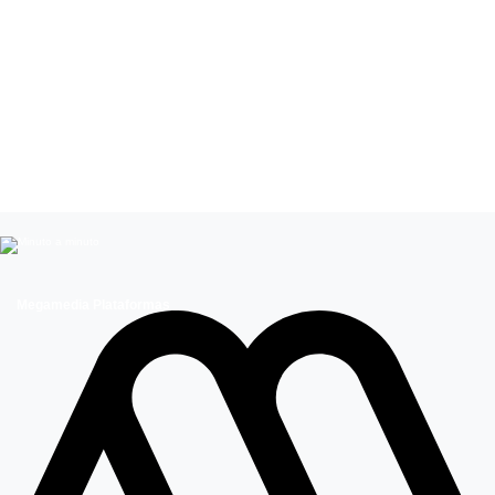
Leer más de
Exclusivo
Megamedia Plataformas