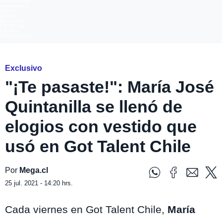
Meganoticias
Megatiempo
Mega 2
Infinita
Romántica
FM Tiempo
Carolina
Radio Disney
Exclusivo
"¡Te pasaste!": María José
Quintanilla se llenó de
elogios con vestido que
usó en Got Talent Chile
Por
Mega.cl
25 jul. 2021 - 14:20 hrs.
Cada viernes en Got Talent Chile,
María