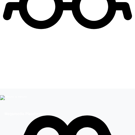
Leer más de
Isabel
Megamedia Plataformas