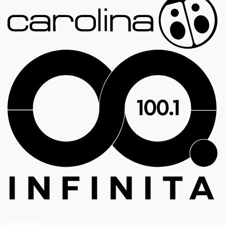
Programas