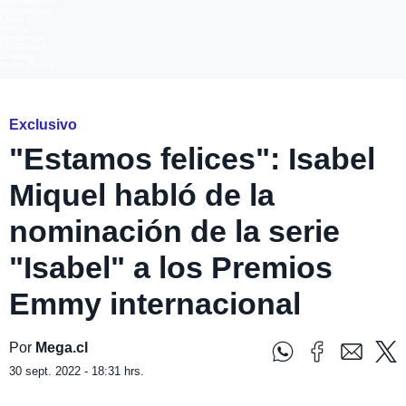
Meganoticias
Megatiempo
Mega 2
Infinita
Romántica
FM Tiempo
Carolina
Radio Disney
Exclusivo
"Estamos felices": Isabel
Miquel habló de la
nominación de la serie
"Isabel" a los Premios
Emmy internacional
Por
Mega.cl
30 sept. 2022 - 18:31 hrs.