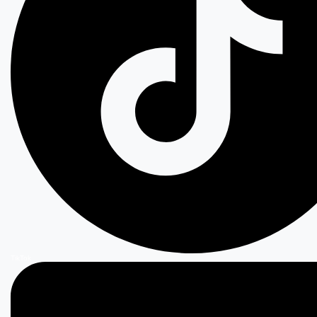
TikTok