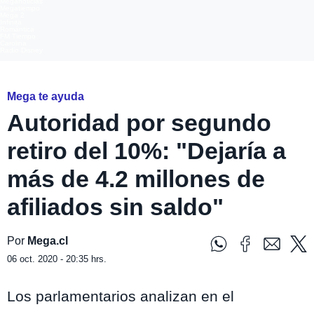
Meganoticias
Megatiempo
Mega 2
Infinita
Romántica
FM Tiempo
Carolina
Radio Disney
Mega te ayuda
Autoridad por segundo
retiro del 10%: "Dejaría a
más de 4.2 millones de
afiliados sin saldo"
Por
Mega.cl
06 oct. 2020 - 20:35 hrs.
Los parlamentarios analizan
en el