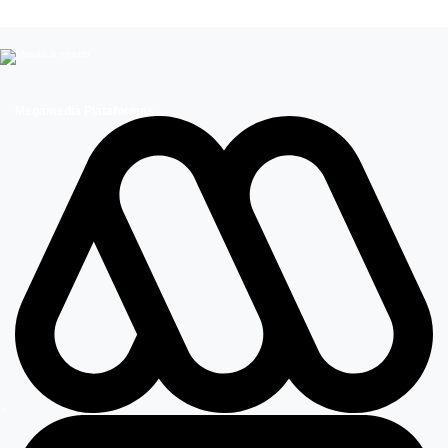
Megamedia Plataformas