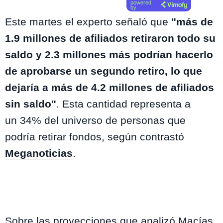
powered
by
Este martes el experto señaló que
"más de
1.9 millones de afiliados retiraron todo su
saldo y 2.3 millones más podrían hacerlo
de aprobarse un segundo retiro, lo que
dejaría a más de
4.2 millones de afiliados
sin saldo"
. Esta cantidad representa a
un 34% del universo de personas que
podría retirar fondos,
según contrastó
Meganoticias
.
Sobre las proyecciones que analizó Macías,