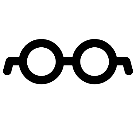
Leer más de
Mega Te ayuda