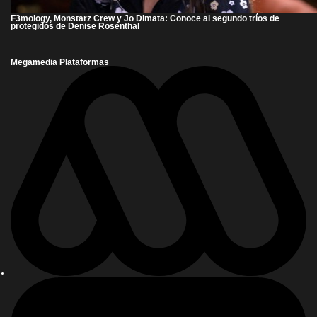
F3mology, Monstarz Crew y Jo Dimata: Conoce al segundo tríos de
protegidos de Denise Rosenthal
Megamedia Plataformas