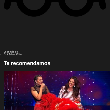
Leer más de
Got Talent Chile
Te recomendamos