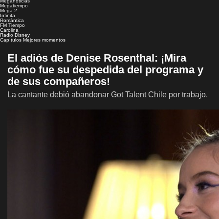
Meganoticias
Megatiempo
Mega 2
Infinita
Romántica
FM Tiempo
Carolina
Radio Disney
Capítulos
Mejores momentos
El adiós de Denise Rosenthal: ¡Mira
cómo fue su despedida del programa y
de sus compañeros!
La cantante debió abandonar Got Talent Chile por trabajo.