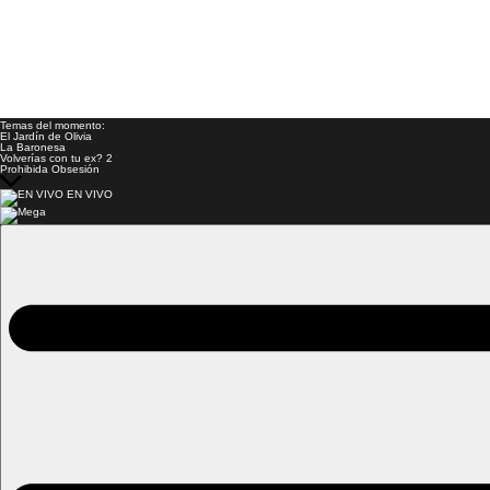
Temas del momento:
El Jardín de Olivia
La Baronesa
Volverías con tu ex? 2
Prohibida Obsesión
EN VIVO