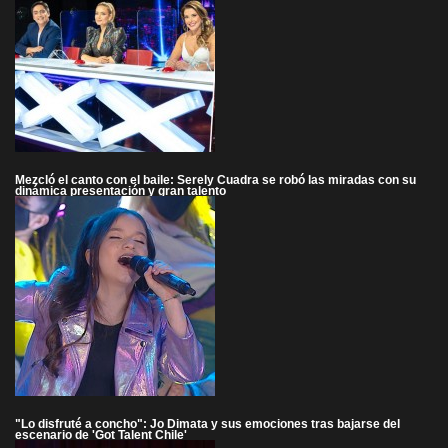
Mezcló el canto con el baile: Serely Cuadra se robó las miradas con su
dinámica presentación y gran talento
"Lo disfruté a concho": Jo Dimata y sus emociones tras bajarse del
escenario de 'Got Talent Chile'