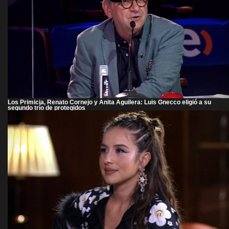
Los Primicia, Renato Cornejo y Anita Aguilera: Luis Gnecco eligió a su
segundo trío de protegidos