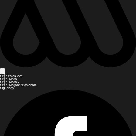
Señales en vivo
Señal Mega
Señal Mega 2
Señal Meganoticias Ahora
Síguenos