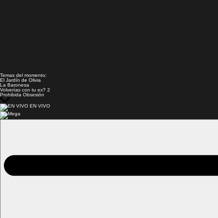
Temas del momento:
El Jardín de Olivia
La Baronesa
Volverías con tu ex? 2
Prohibida Obsesión
EN VIVO