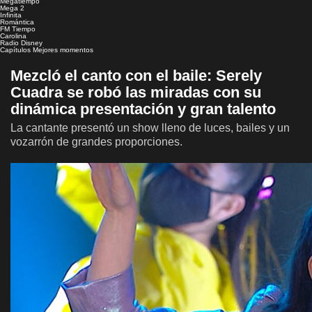
Megatiempo
Mega 2
Infinita
Romántica
FM Tiempo
Carolina
Radio Disney
Capítulos
Mejores momentos
Mezcló el canto con el baile: Serely
Cuadra se robó las miradas con su
dinámica presentación y gran talento
La cantante presentó un show lleno de luces, bailes y un
vozarrón de grandes proporciones.