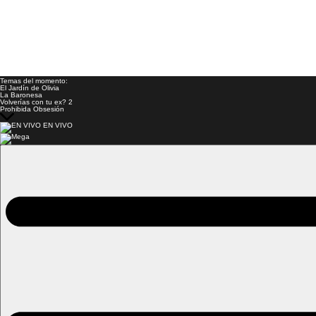
Temas del momento:
El Jardín de Olivia
La Baronesa
Volverías con tu ex? 2
Prohibida Obsesión
EN VIVO