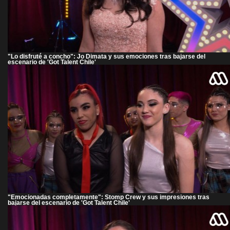
"Lo disfruté a concho": Jo Dimata y sus emociones tras bajarse del
escenario de 'Got Talent Chile'
"Emocionadas completamente": Stomp Crew y sus impresiones tras
bajarse del escenario de 'Got Talent Chile'