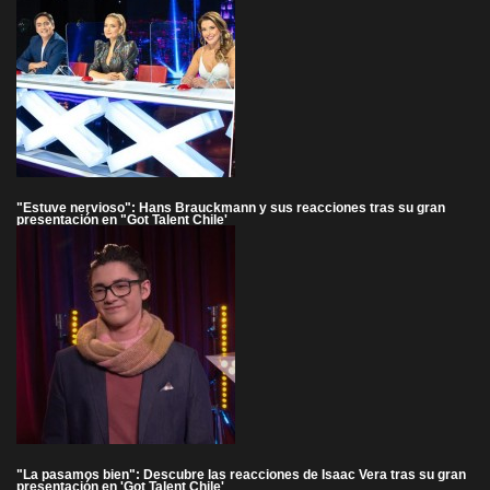
"Estuve nervioso": Hans Brauckmann y sus reacciones tras su gran
presentación en "Got Talent Chile'
"La pasamos bien": Descubre las reacciones de Isaac Vera tras su gran
presentación en 'Got Talent Chile'