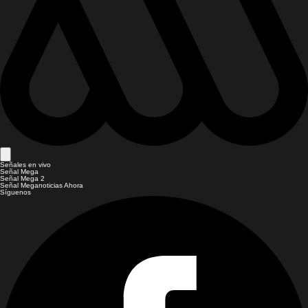
Señales en vivo
Señal Mega
Señal Mega 2
Señal Meganoticias Ahora
Síguenos