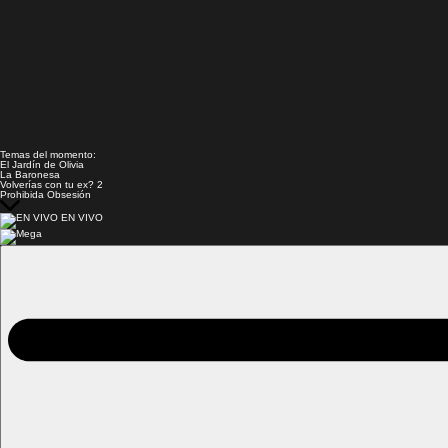
Temas del momento:
El Jardín de Olivia
La Baronesa
Volverías con tu ex? 2
Prohibida Obsesión
EN VIVO