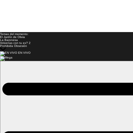
Temas del momento:
El Jardín de Olivia
La Baronesa
Volverías con tu ex? 2
Prohibida Obsesión
EN VIVO