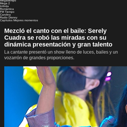
Megatiempo
Mega 2
Infinita
Romántica
FM Tiempo
Carolina
Radio Disney
Capítulos
Mejores momentos
Mezcló el canto con el baile: Serely
Cuadra se robó las miradas con su
dinámica presentación y gran talento
La cantante presentó un show lleno de luces, bailes y un
vozarrón de grandes proporciones.