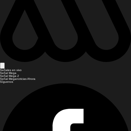
Señales en vivo
Señal Mega
Señal Mega 2
Señal Meganoticias Ahora
Síguenos