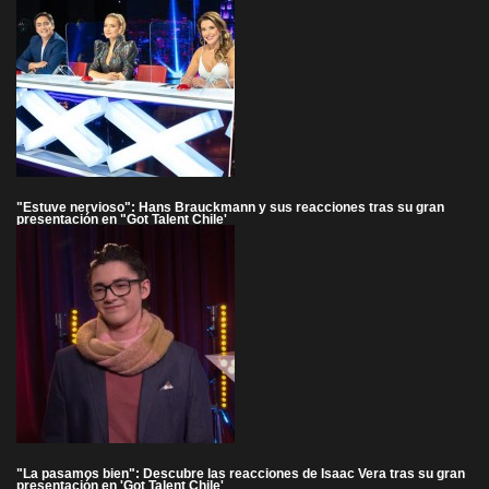
"Estuve nervioso": Hans Brauckmann y sus reacciones tras su gran
presentación en "Got Talent Chile'
"La pasamos bien": Descubre las reacciones de Isaac Vera tras su gran
presentación en 'Got Talent Chile'