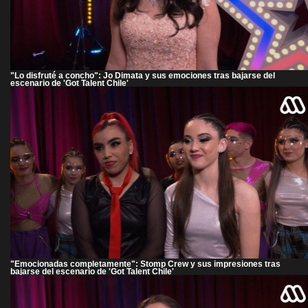
"Lo disfruté a concho": Jo Dimata y sus emociones tras bajarse del
escenario de 'Got Talent Chile'
"Emocionadas completamente": Stomp Crew y sus impresiones tras
bajarse del escenario de 'Got Talent Chile'