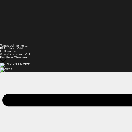
Temas del momento:
El Jardín de Olivia
La Baronesa
Volverías con tu ex? 2
Prohibida Obsesión
EN VIVO