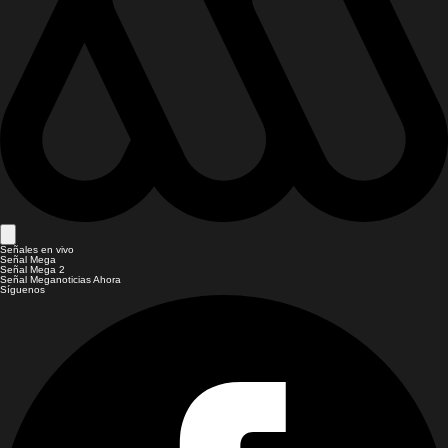
Señales en vivo
Señal Mega
Señal Mega 2
Señal Meganoticias Ahora
Síguenos