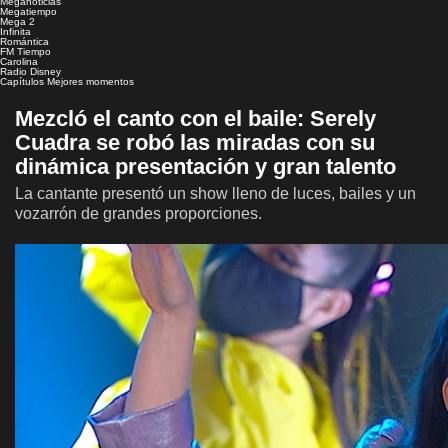
Meganoticias
Megatiempo
Mega 2
Infinita
Romántica
FM Tiempo
Carolina
Radio Disney
Capítulos
Mejores momentos
Mezcló el canto con el baile: Serely
Cuadra se robó las miradas con su
dinámica presentación y gran talento
La cantante presentó un show lleno de luces, bailes y un
vozarrón de grandes proporciones.