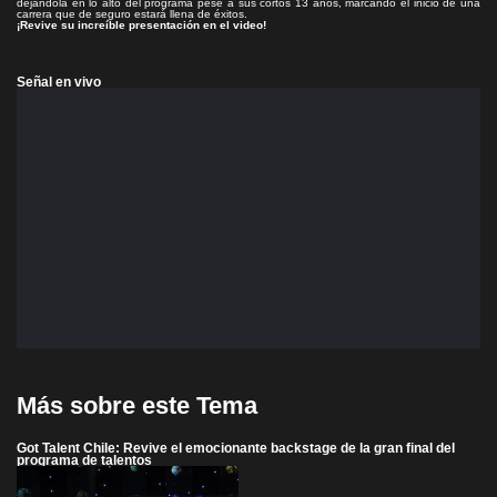
dejándola en lo alto del programa pese a sus cortos 13 años, marcando el inicio de una
carrera que de seguro estará llena de éxitos.
¡Revive su increíble presentación en el video!
Señal en vivo
Más sobre este Tema
Got Talent Chile: Revive el emocionante backstage de la gran final del
programa de talentos