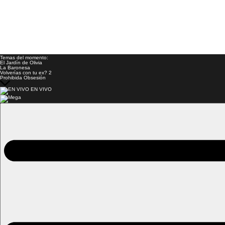
Temas del momento:
El Jardín de Olivia
La Baronesa
Volverías con tu ex? 2
Prohibida Obsesión
EN VIVO