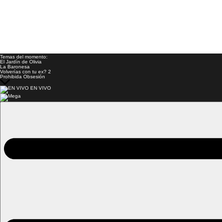
Temas del momento:
El Jardín de Olivia
La Baronesa
Volverías con tu ex? 2
Prohibida Obsesión
EN VIVO