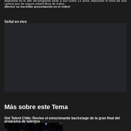
dejándola en lo alto del programa pese a sus cortos 13 años, marcando el inicio de una
carrera que de seguro estará llena de éxitos.
¡Revive su increíble presentación en el video!
Señal en vivo
Más sobre este Tema
Got Talent Chile: Revive el emocionante backstage de la gran final del
programa de talentos