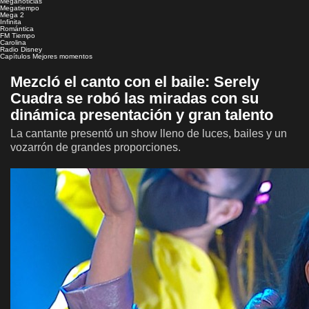
Meganoticias
Megatiempo
Mega 2
Infinita
Romántica
FM Tiempo
Carolina
Radio Disney
Capítulos
Mejores momentos
Mezcló el canto con el baile: Serely
Cuadra se robó las miradas con su
dinámica presentación y gran talento
La cantante presentó un show lleno de luces, bailes y un
vozarrón de grandes proporciones.