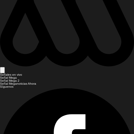
Señales en vivo
Señal Mega
Señal Mega 2
Señal Meganoticias Ahora
Síguenos