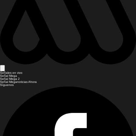
Señales en vivo
Señal Mega
Señal Mega 2
Señal Meganoticias Ahora
Síguenos