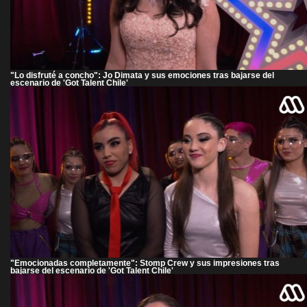
"Lo disfruté a concho": Jo Dimata y sus emociones tras bajarse del
escenario de 'Got Talent Chile'
"Emocionadas completamente": Stomp Crew y sus impresiones tras
bajarse del escenario de 'Got Talent Chile'