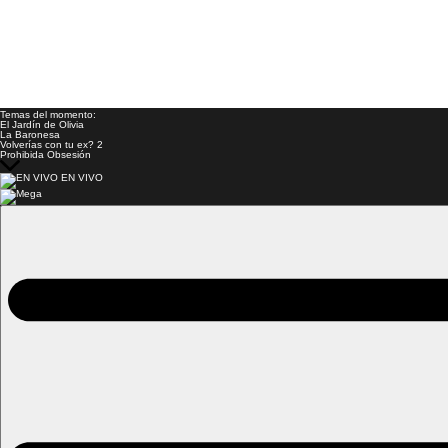
Temas del momento:
El Jardín de Olivia
La Baronesa
Volverías con tu ex? 2
Prohibida Obsesión
EN VIVO