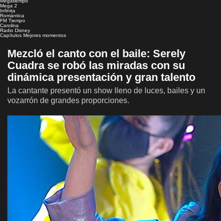
Megatiempo
Mega 2
Infinita
Romántica
FM Tiempo
Carolina
Radio Disney
Capítulos
Mejores momentos
Mezcló el canto con el baile: Serely
Cuadra se robó las miradas con su
dinámica presentación y gran talento
La cantante presentó un show lleno de luces, bailes y un
vozarrón de grandes proporciones.