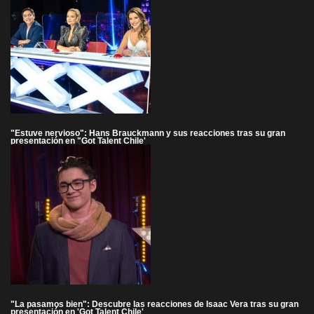
"Estuve nervioso": Hans Brauckmann y sus reacciones tras su gran
presentación en "Got Talent Chile'
"La pasamos bien": Descubre las reacciones de Isaac Vera tras su gran
presentación en 'Got Talent Chile'