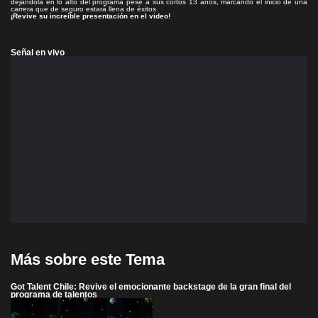
dejándola en lo alto del programa pese a sus cortos 13 años, marcando el inicio de una
carrera que de seguro estará llena de éxitos.
¡Revive su increíble presentación en el video!
Señal en vivo
Más sobre este Tema
Got Talent Chile: Revive el emocionante backstage de la gran final del
programa de talentos