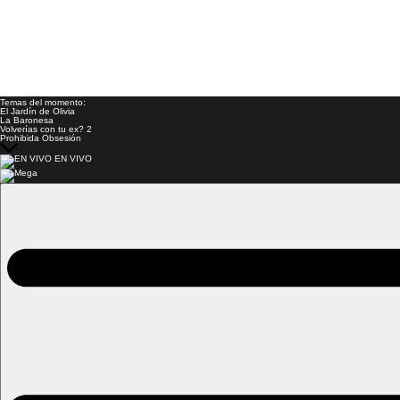
Temas del momento:
El Jardín de Olivia
La Baronesa
Volverías con tu ex? 2
Prohibida Obsesión
EN VIVO