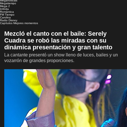
Meganoticias
Megatiempo
Mega 2
Infinita
Romántica
FM Tiempo
Carolina
Radio Disney
Capítulos
Mejores momentos
Mezcló el canto con el baile: Serely
Cuadra se robó las miradas con su
dinámica presentación y gran talento
La cantante presentó un show lleno de luces, bailes y un
vozarrón de grandes proporciones.