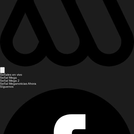
Señales en vivo
Señal Mega
Señal Mega 2
Señal Meganoticias Ahora
Síguenos