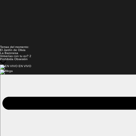
Temas del momento:
El Jardín de Olivia
La Baronesa
Volverías con tu ex? 2
Prohibida Obsesión
EN VIVO