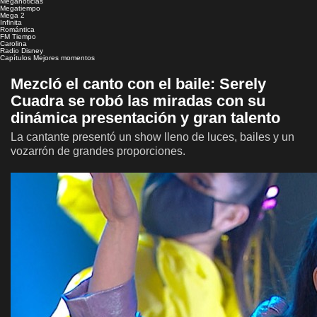
Meganoticias
Megatiempo
Mega 2
Infinita
Romántica
FM Tiempo
Carolina
Radio Disney
Capítulos
Mejores momentos
Mezcló el canto con el baile: Serely
Cuadra se robó las miradas con su
dinámica presentación y gran talento
La cantante presentó un show lleno de luces, bailes y un
vozarrón de grandes proporciones.