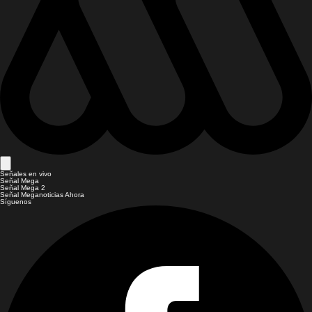
Señales en vivo
Señal Mega
Señal Mega 2
Señal Meganoticias Ahora
Síguenos