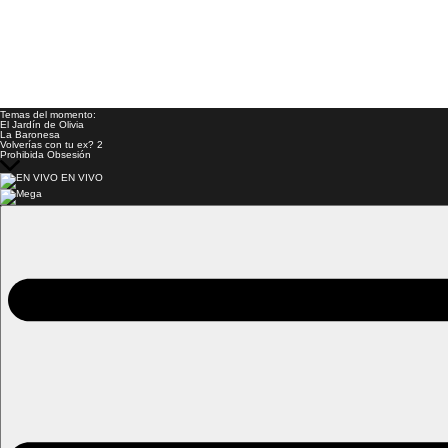
Temas del momento:
El Jardín de Olivia
La Baronesa
Volverías con tu ex? 2
Prohibida Obsesión
EN VIVO