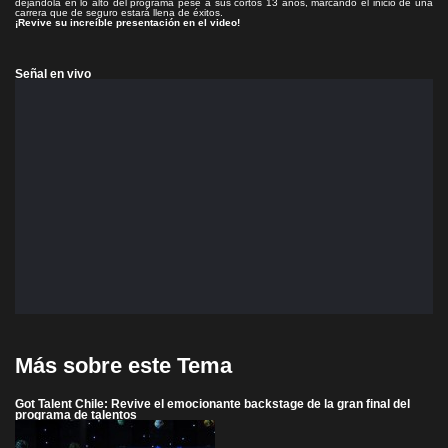
dejándola en lo alto del programa pese a sus cortos 13 años, marcando el inicio de una
carrera que de seguro estará llena de éxitos.
¡Revive su increíble presentación en el video!
Señal en vivo
Más sobre este Tema
Got Talent Chile: Revive el emocionante backstage de la gran final del
programa de talentos