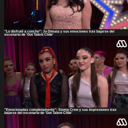
"Lo disfruté a concho": Jo Dimata y sus emociones tras bajarse del
escenario de 'Got Talent Chile'
"Emocionadas completamente": Stomp Crew y sus impresiones tras
bajarse del escenario de 'Got Talent Chile'