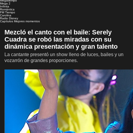
Megatiempo
Mega 2
Infinita
Romántica
FM Tiempo
Carolina
Radio Disney
Capítulos
Mejores momentos
Mezcló el canto con el baile: Serely
Cuadra se robó las miradas con su
dinámica presentación y gran talento
La cantante presentó un show lleno de luces, bailes y un
vozarrón de grandes proporciones.