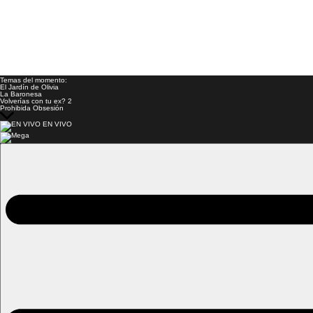
Temas del momento:
El Jardín de Olivia
La Baronesa
Volverías con tu ex? 2
Prohibida Obsesión
EN VIVO