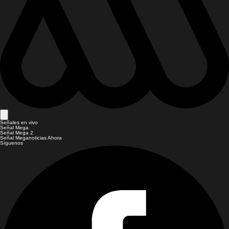
Señales en vivo
Señal Mega
Señal Mega 2
Señal Meganoticias Ahora
Síguenos