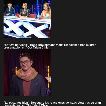
"Estuve nervioso": Hans Brauckmann y sus reacciones tras su gran
presentación en "Got Talent Chile'
"La pasamos bien": Descubre las reacciones de Isaac Vera tras su gran
presentación en 'Got Talent Chile'