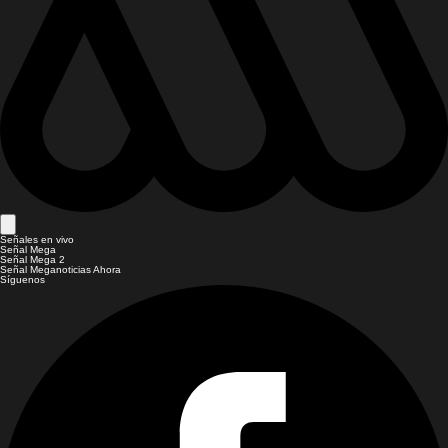
Señales en vivo
Señal Mega
Señal Mega 2
Señal Meganoticias Ahora
Síguenos