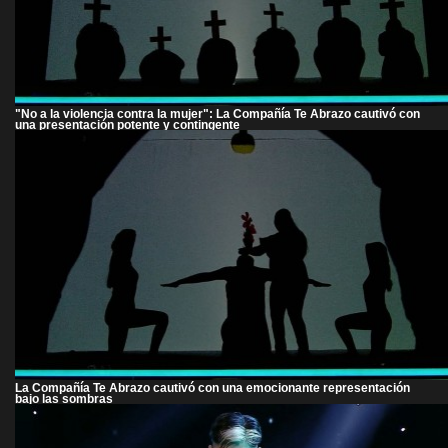
"No a la violencia contra la mujer": La Compañía Te Abrazo cautivó con
una presentación potente y contingente
La Compañía Te Abrazo cautivó con una emocionante representación
bajo las sombras