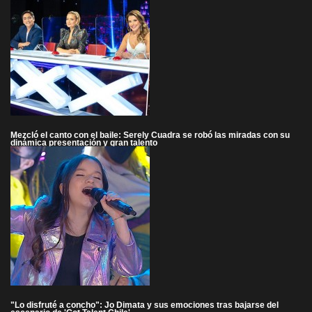
Mezcló el canto con el baile: Serely Cuadra se robó las miradas con su
dinámica presentación y gran talento
"Lo disfruté a concho": Jo Dimata y sus emociones tras bajarse del