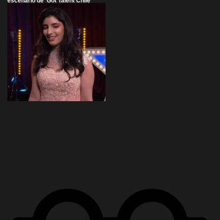
escenario de 'Got Talent Chile'