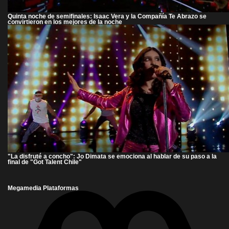
Quinta noche de semifinales: Isaac Vera y la Compañía Te Abrazo se
convirtieron en los mejores de la noche
"La disfruté a concho": Jo Dimata se emociona al hablar de su paso a la
final de "Got Talent Chile"
Megamedia Plataformas