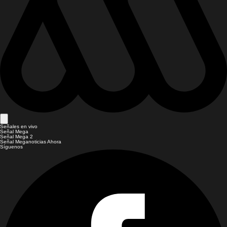
Señales en vivo
Señal Mega
Señal Mega 2
Señal Meganoticias Ahora
Síguenos