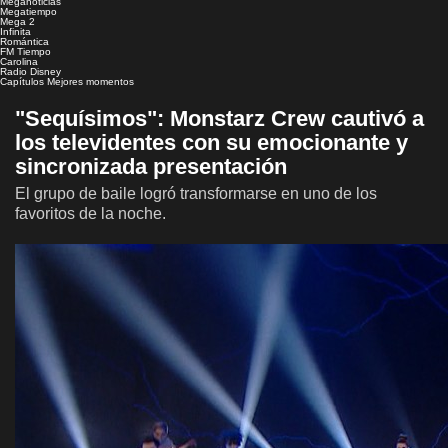
Meganoticias
Megatiempo
Mega 2
Infinita
Romántica
FM Tiempo
Carolina
Radio Disney
Capítulos
Mejores momentos
"Sequísimos": Monstarz Crew cautivó a
los televidentes con su emocionante y
sincronizada presentación
El grupo de baile logró transformarse en uno de los
favoritos de la noche.