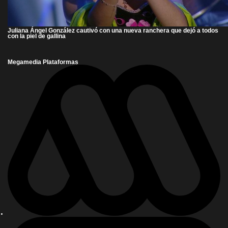
Juliana Ángel González cautivó con una nueva ranchera que dejó a todos
con la piel de gallina
Megamedia Plataformas