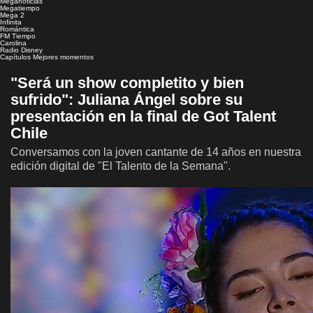
Meganoticias
Megatiempo
Mega 2
Infinita
Romántica
FM Tiempo
Carolina
Radio Disney
Capítulos
Mejores momentos
"Será un show completito y bien
sufrido": Juliana Ángel sobre su
presentación en la final de Got Talent
Chile
Conversamos con la joven cantante de 14 años en nuestra
edición digital de "El Talento de la Semana".