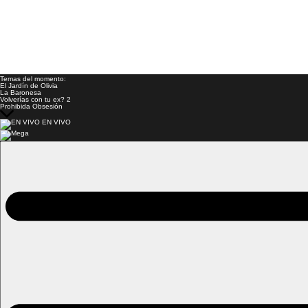
Temas del momento:
El Jardín de Olivia
La Baronesa
Volverías con tu ex? 2
Prohibida Obsesión
EN VIVO