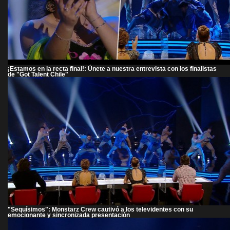
¡Estamos en la recta final!: Únete a nuestra entrevista con los finalistas
de "Got Talent Chile"
"Sequísimos": Monstarz Crew cautivó a los televidentes con su
emocionante y sincronizada presentación