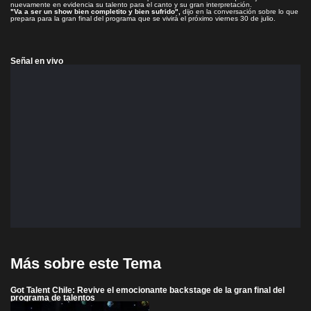
nuevamente en evidencia su talento para el canto y su gran interpretación.
"Va a ser un show bien completito y bien sufrido",
dijo en la conversación sobre lo que
prepara para la gran final del programa que se vivirá el próximo viernes 30 de julio.
Señal en vivo
Más sobre este Tema
Got Talent Chile: Revive el emocionante backstage de la gran final del
programa de talentos