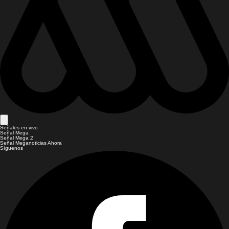
Señales en vivo
Señal Mega
Señal Mega 2
Señal Meganoticias Ahora
Síguenos