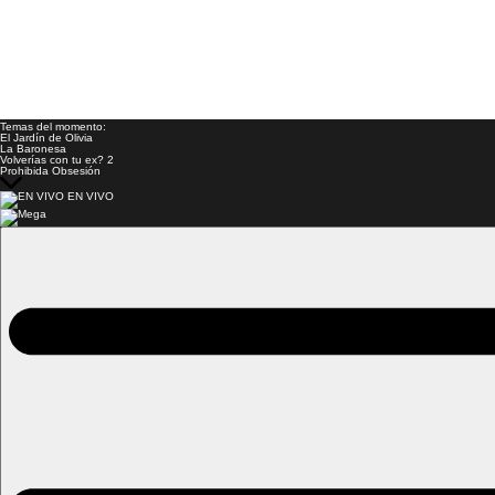
Temas del momento:
El Jardín de Olivia
La Baronesa
Volverías con tu ex? 2
Prohibida Obsesión
EN VIVO