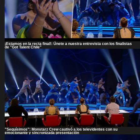
¡Estamos en la recta final!: Únete a nuestra entrevista con los finalistas
de "Got Talent Chile"
"Sequísimos": Monstarz Crew cautivó a los televidentes con su
emocionante y sincronizada presentación