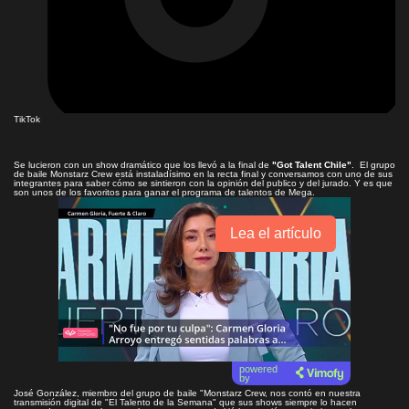
TikTok
Se lucieron con un show dramático que los llevó a la final de
"Got Talent Chile"
. El grupo
de baile Monstarz Crew está instaladísimo en la recta final y conversamos con uno de sus
integrantes para saber cómo se sintieron con la opinión del publico y del jurado. Y es que
son unos de los favoritos para ganar el programa de talentos de Mega.
Lea el artículo
powered
by
José González, miembro del grupo de baile "Monstarz Crew, nos contó en nuestra
transmisión digital de "El Talento de la Semana" que sus shows siempre lo hacen