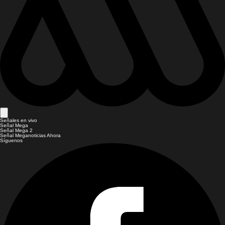
Señales en vivo
Señal Mega
Señal Mega 2
Señal Meganoticias Ahora
Síguenos