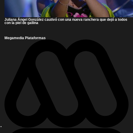
Juliana Ángel González cautivó con una nueva ranchera que dejó a todos
con la piel de gallina
Megamedia Plataformas