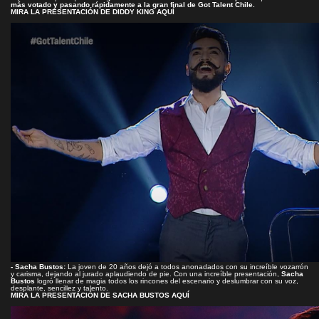
más votado y pasando rápidamente a la gran final de Got Talent Chile.
MIRA LA PRESENTACIÓN DE DIDDY KING AQUÍ
- Sacha Bustos:
La joven de 20 años dejó a todos anonadados con su increíble vozarrón
y carisma, dejando al jurado aplaudiendo de pie. Con una increíble presentación,
Sacha
Bustos
logró llenar de magia todos los rincones del escenario y deslumbrar con su voz,
desplante, sencillez y talento.
MIRA LA PRESENTACIÓN DE SACHA BUSTOS AQUÍ