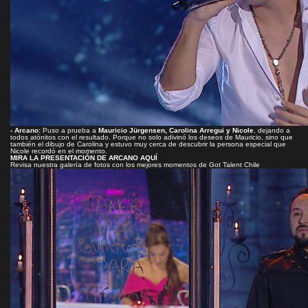
- Arcano:
Puso a prueba a
Mauricio Jürgensen, Carolina Arregui y Nicole
, dejando a
todos atónitos con el resultado. Porque no solo adivinó los deseos de Mauricio, sino que
también el dibujo de Carolina y estuvo muy cerca de descubrir la persona especial que
Nicole recordó en el momento.
MIRA LA PRESENTACIÓN DE ARCANO AQUÍ
Revisa nuestra galería de fotos con los mejores momentos de Got Talent Chile