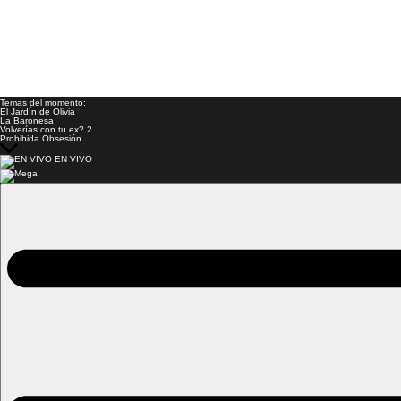
Temas del momento:
El Jardín de Olivia
La Baronesa
Volverías con tu ex? 2
Prohibida Obsesión
EN VIVO