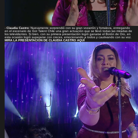
-
Claudia Castro:
Nuevamente sorprendió con su gran vozarrón y fortaleza, entregando
en el escenario de Got Talent Chile una gran actuación que se llevó todas las miradas de
los televidentes. Si bien, con su primera presentación logró ganarse el Botón de Oro, en
esta ocasión logró superarse con creces, emocionando a todos y cautivando con su voz.
MIRA LA PRESENTACIÓN DE CLAUDIA CASTRO AQUÍ