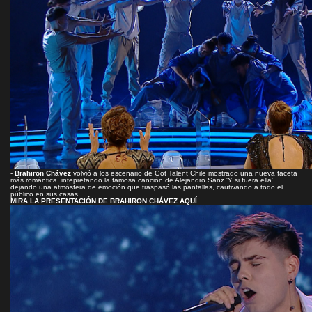
-
Brahiron Chávez
volvió a los escenario de Got Talent Chile mostrado una nueva faceta
más romántica, intepretando la famosa canción de Alejandro Sanz 'Y si fuera ella',
dejando una atmósfera de emoción que traspasó las pantallas, cautivando a todo el
público en sus casas.
MIRA LA PRESENTACIÓN DE BRAHIRON CHÁVEZ AQUÍ