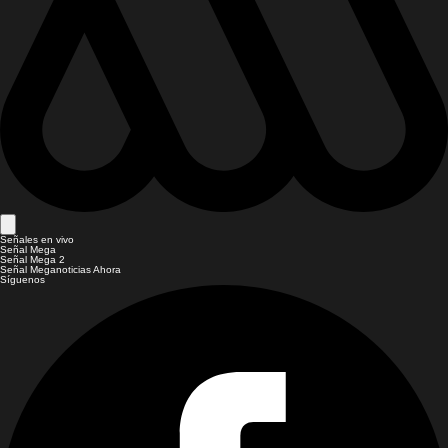
Señales en vivo
Señal Mega
Señal Mega 2
Señal Meganoticias Ahora
Síguenos