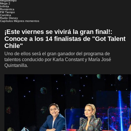
Megatiempo
Mega 2
Infinita
Romántica
FM Tiempo
Carolina
Radio Disney
Capítulos
Mejores momentos
¡Este viernes se vivirá la gran final!:
Conoce a los 14 finalistas de "Got Talent
Chile"
Uno de ellos será el gran ganador del programa de
talentos conducido por Karla Constant y María José
Quintanilla.