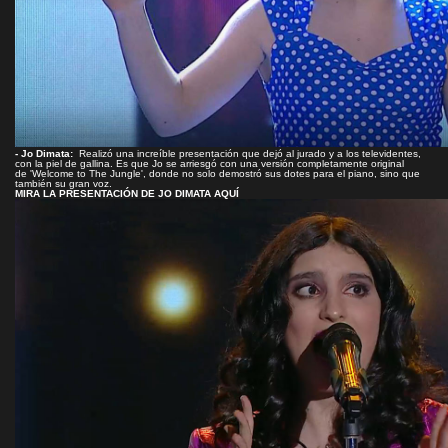
- Jo Dimata:
Realizó una increíble presentación que dejó al jurado y a los televidentes,
con la piel de gallina. Es que Jo se arriesgó con una versión completamente original
de 'Welcome to The Jungle', donde no solo demostró sus dotes para el piano, sino que
también su gran voz.
MIRA LA PRESENTACIÓN DE JO DIMATA AQUÍ