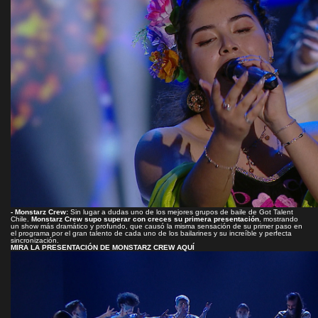
- Monstarz Crew:
Sin lugar a dudas uno de los mejores grupos de baile de Got Talent
Chile.
Monstarz Crew supo superar con creces su primera presentación
, mostrando
un show más dramático y profundo, que causó la misma sensación de su primer paso en
el programa por el gran talento de cada uno de los bailarines y su increíble y perfecta
sincronización.
MIRA LA PRESENTACIÓN DE MONSTARZ CREW AQUÍ