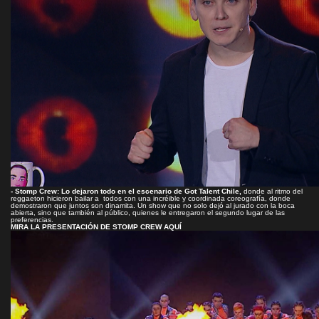
- Stomp Crew: Lo dejaron todo en el escenario de Got Talent Chile,
donde al ritmo del
reggaeton hicieron bailar a todos con una incréible y coordinada coreografía, donde
demostraron que juntos son dinamita. Un show que no solo dejó al jurado con la boca
abierta, sino que también al público, quienes le entregaron el segundo lugar de las
preferencias.
MIRA LA PRESENTACIÓN DE STOMP CREW AQUÍ