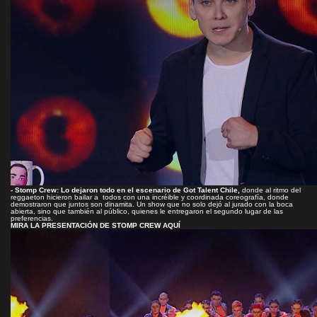
- Stomp Crew: Lo dejaron todo en el escenario de Got Talent Chile,
donde al ritmo del
reggaeton hicieron bailar a todos con una incréible y coordinada coreografía, donde
demostraron que juntos son dinamita. Un show que no solo dejó al jurado con la boca
abierta, sino que también al público, quienes le entregaron el segundo lugar de las
preferencias.
MIRA LA PRESENTACIÓN DE STOMP CREW AQUÍ