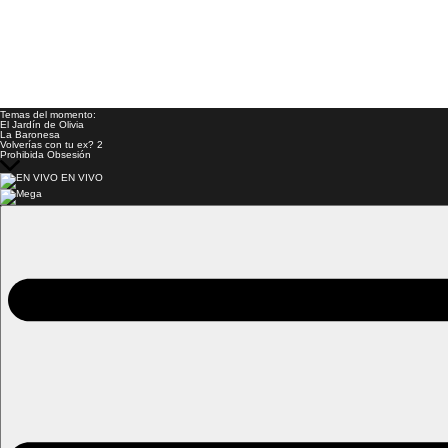
Temas del momento:
El Jardín de Olivia
La Baronesa
Volverías con tu ex? 2
Prohibida Obsesión
EN VIVO