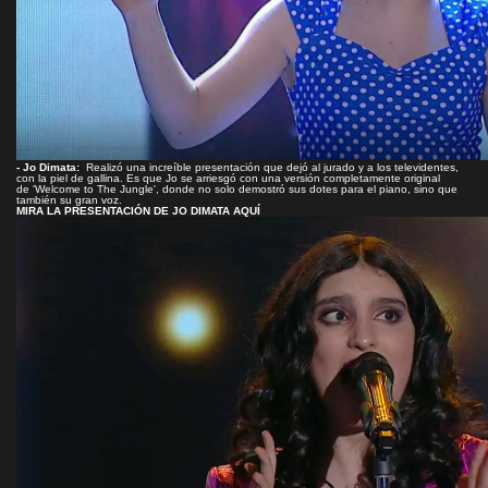
- Jo Dimata:
Realizó una increíble presentación que dejó al jurado y a los televidentes,
con la piel de gallina. Es que Jo se arriesgó con una versión completamente original
de 'Welcome to The Jungle', donde no solo demostró sus dotes para el piano, sino que
también su gran voz.
MIRA LA PRESENTACIÓN DE JO DIMATA AQUÍ