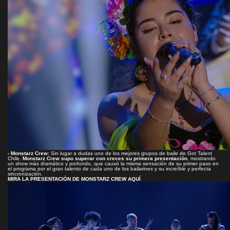
- Monstarz Crew:
Sin lugar a dudas uno de los mejores grupos de baile de Got Talent
Chile.
Monstarz Crew supo superar con creces su primera presentación
, mostrando
un show más dramático y profundo, que causó la misma sensación de su primer paso en
el programa por el gran talento de cada uno de los bailarines y su increíble y perfecta
sincronización.
MIRA LA PRESENTACIÓN DE MONSTARZ CREW AQUÍ