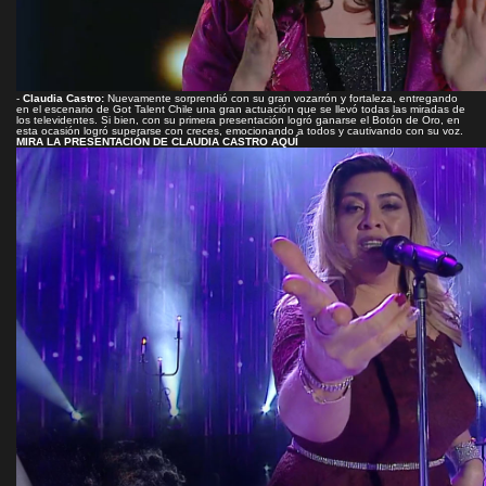
-
Claudia Castro:
Nuevamente sorprendió con su gran vozarrón y fortaleza, entregando
en el escenario de Got Talent Chile una gran actuación que se llevó todas las miradas de
los televidentes. Si bien, con su primera presentación logró ganarse el Botón de Oro, en
esta ocasión logró superarse con creces, emocionando a todos y cautivando con su voz.
MIRA LA PRESENTACIÓN DE CLAUDIA CASTRO AQUÍ