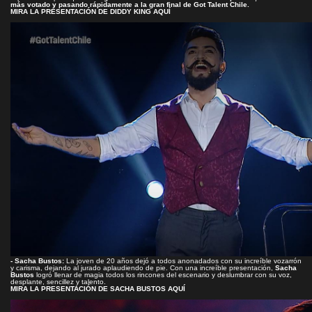
más votado y pasando rápidamente a la gran final de Got Talent Chile.
MIRA LA PRESENTACIÓN DE DIDDY KING AQUÍ
- Sacha Bustos:
La joven de 20 años dejó a todos anonadados con su increíble vozarrón
y carisma, dejando al jurado aplaudiendo de pie. Con una increíble presentación,
Sacha
Bustos
logró llenar de magia todos los rincones del escenario y deslumbrar con su voz,
desplante, sencillez y talento.
MIRA LA PRESENTACIÓN DE SACHA BUSTOS AQUÍ