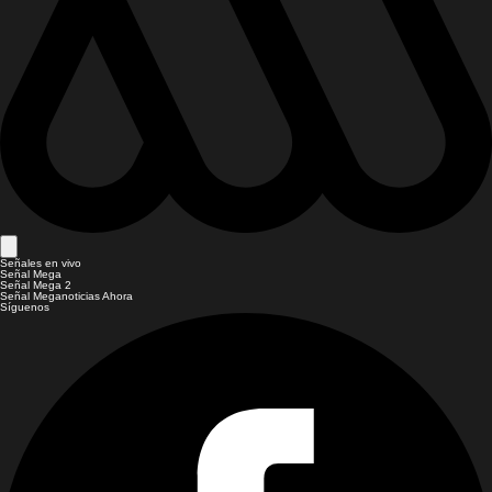
Señales en vivo
Señal Mega
Señal Mega 2
Señal Meganoticias Ahora
Síguenos