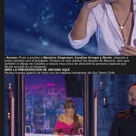
- Arcano:
Puso a prueba a
Mauricio Jürgensen, Carolina Arregui y Nicole
, dejando a
todos atónitos con el resultado. Porque no solo adivinó los deseos de Mauricio, sino que
también el dibujo de Carolina y estuvo muy cerca de descubrir la persona especial que
Nicole recordó en el momento.
MIRA LA PRESENTACIÓN DE ARCANO AQUÍ
Revisa nuestra galería de fotos con los mejores momentos de Got Talent Chile