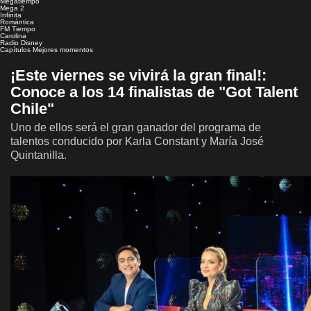
Megatiempo
Mega 2
Infinita
Romántica
FM Tiempo
Carolina
Radio Disney
Capítulos
Mejores momentos
¡Este viernes se vivirá la gran final!:
Conoce a los 14 finalistas de "Got Talent
Chile"
Uno de ellos será el gran ganador del programa de
talentos conducido por Karla Constant y María José
Quintanilla.