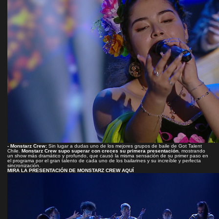
- Monstarz Crew:
Sin lugar a dudas uno de los mejores grupos de baile de Got Talent
Chile.
Monstarz Crew supo superar con creces su primera presentación
, mostrando
un show más dramático y profundo, que causó la misma sensación de su primer paso en
el programa por el gran talento de cada uno de los bailarines y su increíble y perfecta
sincronización.
MIRA LA PRESENTACIÓN DE MONSTARZ CREW AQUÍ