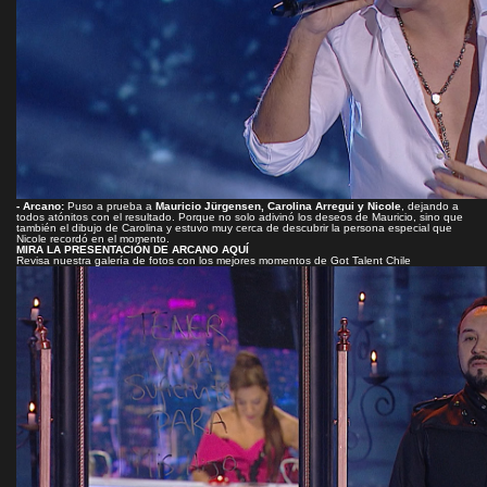
- Arcano:
Puso a prueba a
Mauricio Jürgensen, Carolina Arregui y Nicole
, dejando a
todos atónitos con el resultado. Porque no solo adivinó los deseos de Mauricio, sino que
también el dibujo de Carolina y estuvo muy cerca de descubrir la persona especial que
Nicole recordó en el momento.
MIRA LA PRESENTACIÓN DE ARCANO AQUÍ
Revisa nuestra galería de fotos con los mejores momentos de Got Talent Chile