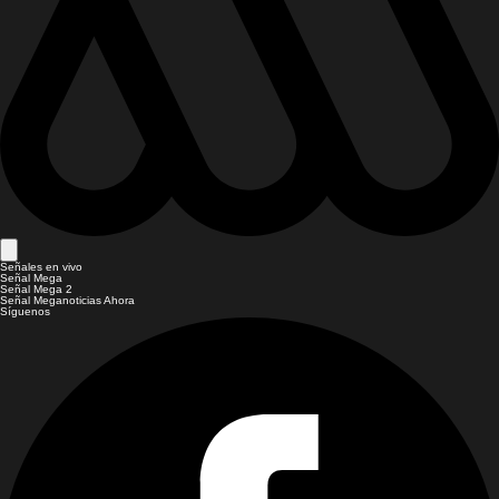
Señales en vivo
Señal Mega
Señal Mega 2
Señal Meganoticias Ahora
Síguenos