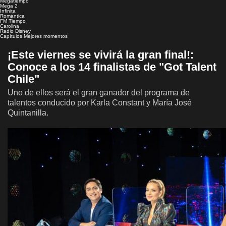
Megatiempo
Mega 2
Infinita
Romántica
FM Tiempo
Carolina
Radio Disney
Capítulos
Mejores momentos
¡Este viernes se vivirá la gran final!:
Conoce a los 14 finalistas de "Got Talent
Chile"
Uno de ellos será el gran ganador del programa de
talentos conducido por Karla Constant y María José
Quintanilla.