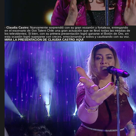
-
Claudia Castro:
Nuevamente sorprendió con su gran vozarrón y fortaleza, entregando
en el escenario de Got Talent Chile una gran actuación que se llevó todas las miradas de
los televidentes. Si bien, con su primera presentación logró ganarse el Botón de Oro, en
esta ocasión logró superarse con creces, emocionando a todos y cautivando con su voz.
MIRA LA PRESENTACIÓN DE CLAUDIA CASTRO AQUÍ