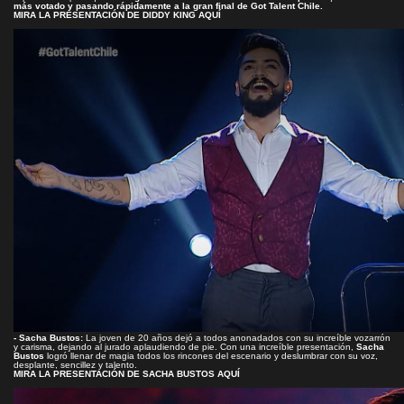
más votado y pasando rápidamente a la gran final de Got Talent Chile.
MIRA LA PRESENTACIÓN DE DIDDY KING AQUÍ
- Sacha Bustos:
La joven de 20 años dejó a todos anonadados con su increíble vozarrón
y carisma, dejando al jurado aplaudiendo de pie. Con una increíble presentación,
Sacha
Bustos
logró llenar de magia todos los rincones del escenario y deslumbrar con su voz,
desplante, sencillez y talento.
MIRA LA PRESENTACIÓN DE SACHA BUSTOS AQUÍ