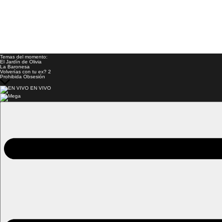
Temas del momento:
El Jardín de Olivia
La Baronesa
Volverías con tu ex? 2
Prohibida Obsesión
EN VIVO