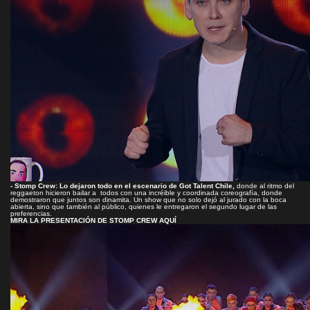
- Stomp Crew: Lo dejaron todo en el escenario de Got Talent Chile,
donde al ritmo del
reggaeton hicieron bailar a todos con una incréible y coordinada coreografía, donde
demostraron que juntos son dinamita. Un show que no solo dejó al jurado con la boca
abierta, sino que también al público, quienes le entregaron el segundo lugar de las
preferencias.
MIRA LA PRESENTACIÓN DE STOMP CREW AQUÍ