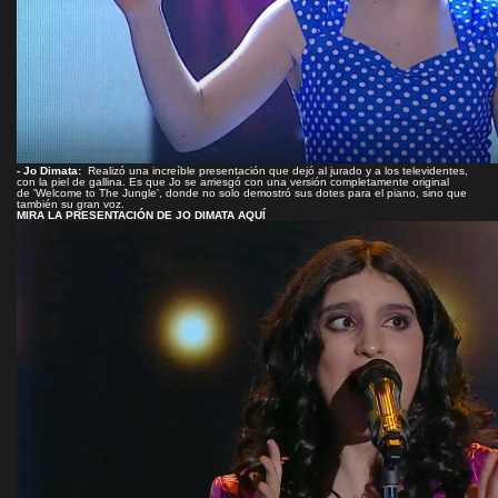
- Jo Dimata:
Realizó una increíble presentación que dejó al jurado y a los televidentes,
con la piel de gallina. Es que Jo se arriesgó con una versión completamente original
de 'Welcome to The Jungle', donde no solo demostró sus dotes para el piano, sino que
también su gran voz.
MIRA LA PRESENTACIÓN DE JO DIMATA AQUÍ