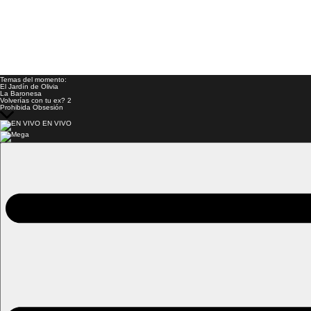
Temas del momento:
El Jardín de Olivia
La Baronesa
Volverías con tu ex? 2
Prohibida Obsesión
EN VIVO