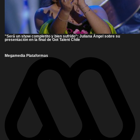
"Será un show completito y bien sufrido": Juliana Ángel sobre su
presentación en la final de Got Talent Chile
Megamedia Plataformas