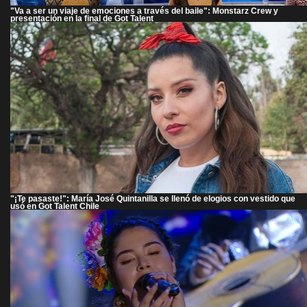
"Va a ser un viaje de emociones a través del baile": Monstarz Crew y
presentación en la final de Got Talent
"¡Te pasaste!": María José Quintanilla se llenó de elogios con vestido que
usó en Got Talent Chile