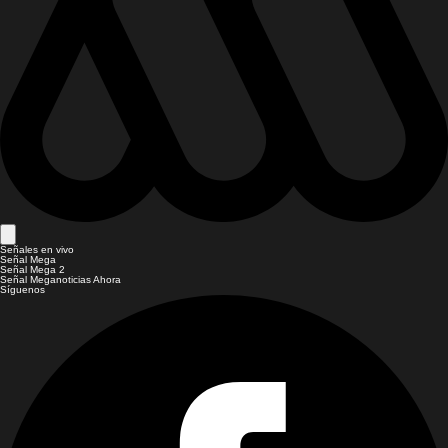
Señales en vivo
Señal Mega
Señal Mega 2
Señal Meganoticias Ahora
Síguenos