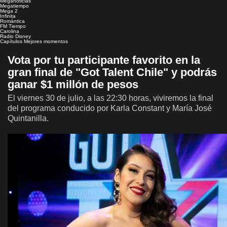
Meganoticias
Megatiempo
Mega 2
Infinita
Romántica
FM Tiempo
Carolina
Radio Disney
Capítulos
Mejores momentos
Vota por tu participante favorito en la
gran final de "Got Talent Chile" y podrás
ganar $1 millón de pesos
El viernes 30 de julio, a las 22:30 horas, viviremos la final
del programa conducido por Karla Constant y María José
Quintanilla.