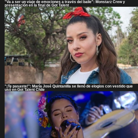
"Va a ser un viaje de emociones a través del baile": Monstarz Crew y
presentación en la final de Got Talent
"¡Te pasaste!": María José Quintanilla se llenó de elogios con vestido que
usó en Got Talent Chile