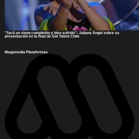
"Será un show completito y bien sufrido": Juliana Ángel sobre su
presentación en la final de Got Talent Chile
Megamedia Plataformas