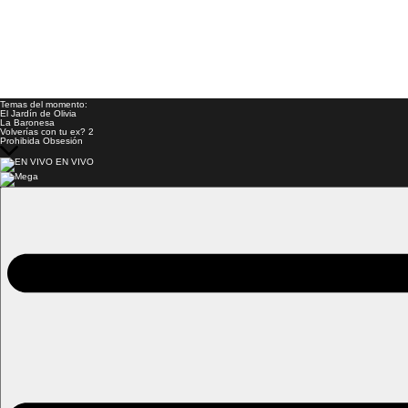
Temas del momento:
El Jardín de Olivia
La Baronesa
Volverías con tu ex? 2
Prohibida Obsesión
EN VIVO