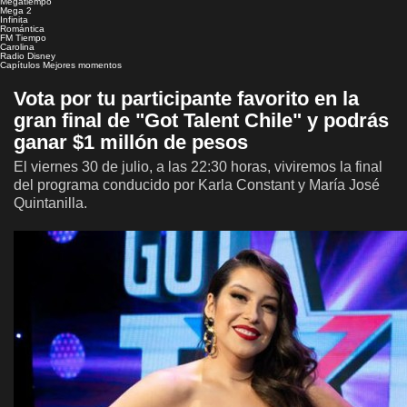
Megatiempo
Mega 2
Infinita
Romántica
FM Tiempo
Carolina
Radio Disney
Capítulos
Mejores momentos
Vota por tu participante favorito en la
gran final de "Got Talent Chile" y podrás
ganar $1 millón de pesos
El viernes 30 de julio, a las 22:30 horas, viviremos la final
del programa conducido por Karla Constant y María José
Quintanilla.