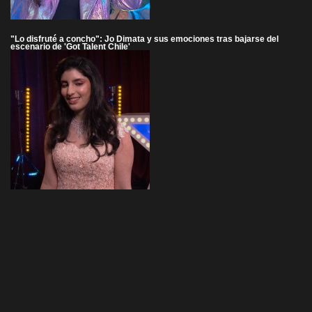
"Lo disfruté a concho": Jo Dimata y sus emociones tras bajarse del
escenario de 'Got Talent Chile'