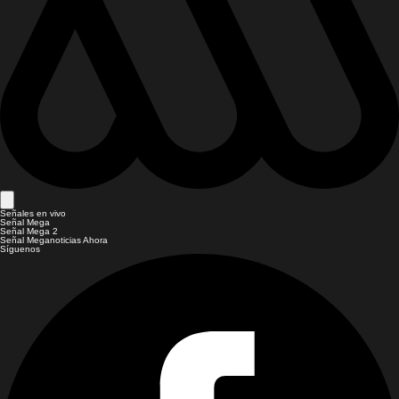
Señales en vivo
Señal Mega
Señal Mega 2
Señal Meganoticias Ahora
Síguenos