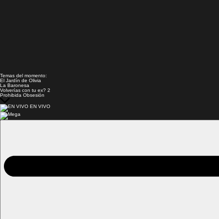
Temas del momento:
El Jardín de Olivia
La Baronesa
Volverías con tu ex? 2
Prohibida Obsesión
EN VIVO