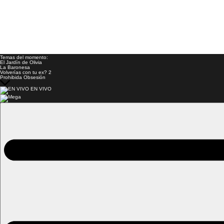
Temas del momento:
El Jardín de Olivia
La Baronesa
Volverías con tu ex? 2
Prohibida Obsesión
EN VIVO