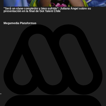
"Será un show completito y bien sufrido": Juliana Ángel sobre su
presentación en la final de Got Talent Chile
Megamedia Plataformas