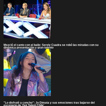
Mezcló el canto con el baile: Serely Cuadra se robó las miradas con su
dinámica presentación y gran talento
"Lo disfruté a concho": Jo Dimata y sus emociones tras bajarse del
escenario de 'Got Talent Chile'