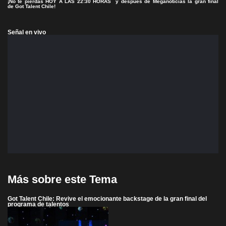
¡No te pierdas HOY A LAS 22:30 HORAS y después de Meganoticias la gran final
de Got Talent Chile!
Señal en vivo
Más sobre este Tema
Got Talent Chile: Revive el emocionante backstage de la gran final del
programa de talentos