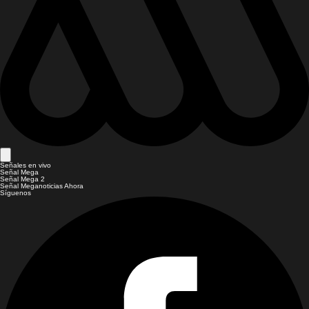
Señales en vivo
Señal Mega
Señal Mega 2
Señal Meganoticias Ahora
Síguenos