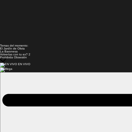
Temas del momento:
El Jardín de Olivia
La Baronesa
Volverías con tu ex? 2
Prohibida Obsesión
EN VIVO