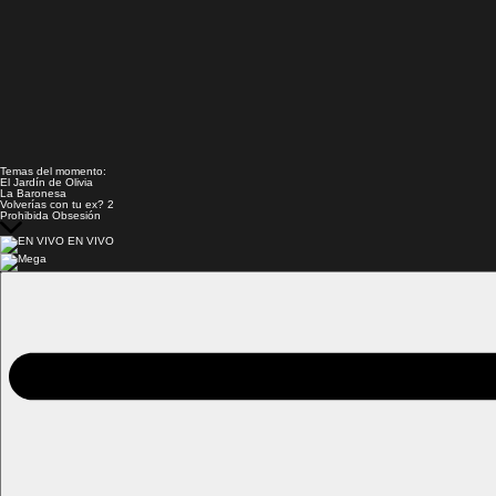
Temas del momento:
El Jardín de Olivia
La Baronesa
Volverías con tu ex? 2
Prohibida Obsesión
EN VIVO