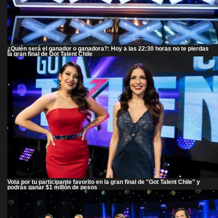
¿Quién será el ganador o ganadora?: Hoy a las 22:30 horas no te pierdas
la gran final de Got Talent Chile
Vota por tu participante favorito en la gran final de "Got Talent Chile" y
podrás ganar $1 millón de pesos