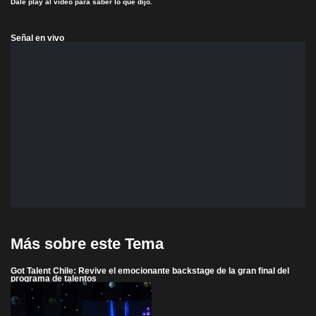
Dale play al video para saber lo que dijo.
Señal en vivo
Más sobre este Tema
Got Talent Chile: Revive el emocionante backstage de la gran final del
programa de talentos