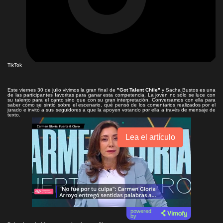
TikTok
Este viernes 30 de julio vivimos la gran final de
"Got Talent Chile"
y Sacha Bustos es una
de las participantes favoritas para ganar esta competencia. La joven no sólo se luce con
su talento para el canto sino que con su gran interpretación. Conversamos con ella para
saber cómo se sintió sobre el escenario, qué pensó de los comentarios realizados por el
jurado e invitó a sus seguidores a que la apoyen votando por ella a través de mensaje de
texto.
Lea el artículo
powered
by