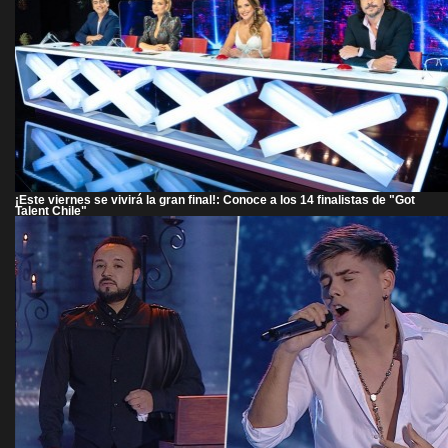
¡Este viernes se vivirá la gran final!: Conoce a los 14 finalistas de "Got
Talent Chile"