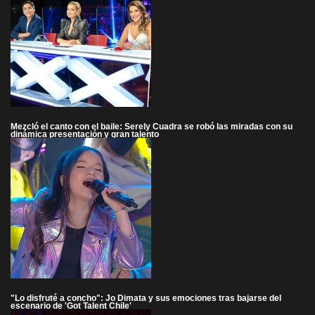
Mezcló el canto con el baile: Serely Cuadra se robó las miradas con su
dinámica presentación y gran talento
"Lo disfruté a concho": Jo Dimata y sus emociones tras bajarse del
escenario de 'Got Talent Chile'