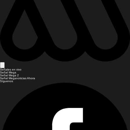
Señales en vivo
Señal Mega
Señal Mega 2
Señal Meganoticias Ahora
Síguenos