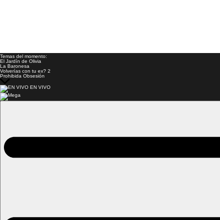
Temas del momento:
El Jardín de Olivia
La Baronesa
Volverías con tu ex? 2
Prohibida Obsesión
EN VIVO