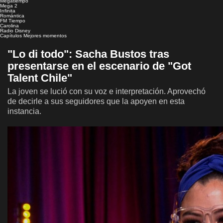
Megatiempo
Mega 2
Infinita
Romántica
FM Tiempo
Carolina
Radio Disney
Capítulos
Mejores momentos
"Lo di todo": Sacha Bustos tras
presentarse en el escenario de "Got
Talent Chile"
La joven se lució con su voz e interpretación. Aprovechó
de decirle a sus seguidores que la apoyen en esta
instancia.