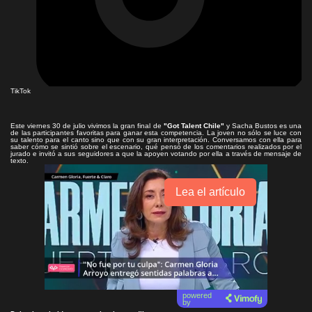
TikTok
Este viernes 30 de julio vivimos la gran final de
"Got Talent Chile"
y Sacha Bustos es una
de las participantes favoritas para ganar esta competencia. La joven no sólo se luce con
su talento para el canto sino que con su gran interpretación. Conversamos con ella para
saber cómo se sintió sobre el escenario, qué pensó de los comentarios realizados por el
jurado e invitó a sus seguidores a que la apoyen votando por ella a través de mensaje de
texto.
Lea el artículo
powered
by