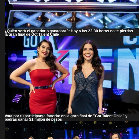
¿Quién será el ganador o ganadora?: Hoy a las 22:30 horas no te pierdas
la gran final de Got Talent Chile
Vota por tu participante favorito en la gran final de "Got Talent Chile" y
podrás ganar $1 millón de pesos