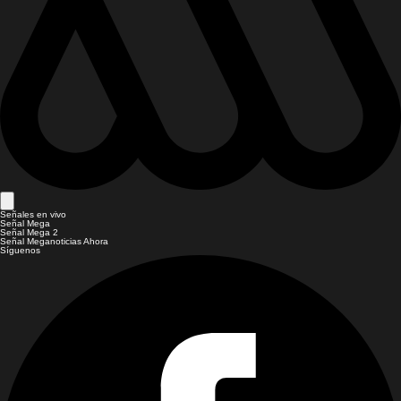
Señales en vivo
Señal Mega
Señal Mega 2
Señal Meganoticias Ahora
Síguenos