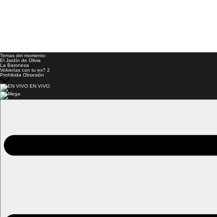
Temas del momento:
El Jardín de Olivia
La Baronesa
Volverías con tu ex? 2
Prohibida Obsesión
EN VIVO