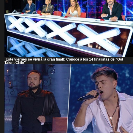
¡Este viernes se vivirá la gran final!: Conoce a los 14 finalistas de "Got
Talent Chile"