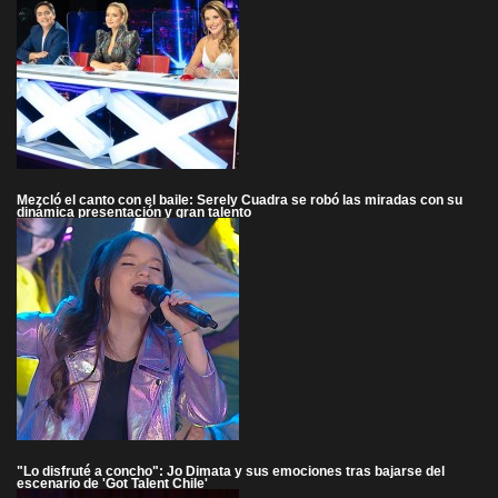
Mezcló el canto con el baile: Serely Cuadra se robó las miradas con su
dinámica presentación y gran talento
"Lo disfruté a concho": Jo Dimata y sus emociones tras bajarse del
escenario de 'Got Talent Chile'