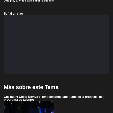
Dale play al video para saber lo que dijo.
Señal en vivo
Más sobre este Tema
Got Talent Chile: Revive el emocionante backstage de la gran final del
programa de talentos