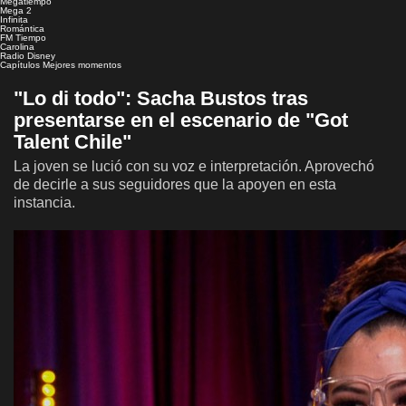
Megatiempo
Mega 2
Infinita
Romántica
FM Tiempo
Carolina
Radio Disney
Capítulos
Mejores momentos
"Lo di todo": Sacha Bustos tras
presentarse en el escenario de "Got
Talent Chile"
La joven se lució con su voz e interpretación. Aprovechó
de decirle a sus seguidores que la apoyen en esta
instancia.