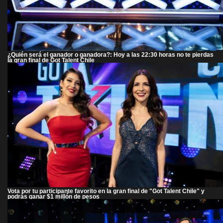
¿Quién será el ganador o ganadora?: Hoy a las 22:30 horas no te pierdas
la gran final de Got Talent Chile
Vota por tu participante favorito en la gran final de "Got Talent Chile" y
podrás ganar $1 millón de pesos