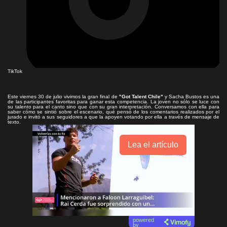
TikTok
Este viernes 30 de julio vivimos la gran final de
"Got Talent Chile"
y Sacha Bustos es una
de las participantes favoritas para ganar esta competencia. La joven no sólo se luce con
su talento para el canto sino que con su gran interpretación. Conversamos con ella para
saber cómo se sintió sobre el escenario, qué pensó de los comentarios realizados por el
jurado e invitó a sus seguidores a que la apoyen votando por ella a través de mensaje de
texto.
Lea el artículo
powered
by