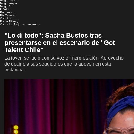
Meganoticias
Megatiempo
Mega 2
Infinita
Romántica
FM Tiempo
Carolina
Radio Disney
Capítulos
Mejores momentos
"Lo di todo": Sacha Bustos tras
presentarse en el escenario de "Got
Talent Chile"
La joven se lució con su voz e interpretación. Aprovechó
de decirle a sus seguidores que la apoyen en esta
instancia.