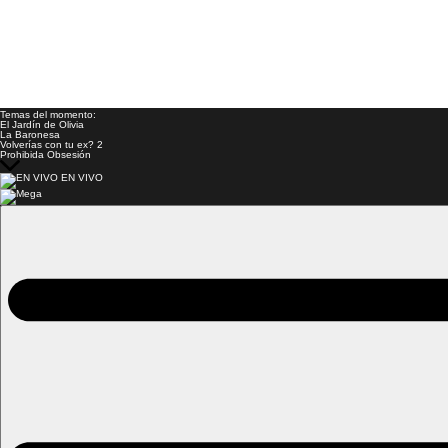
Temas del momento:
El Jardín de Olivia
La Baronesa
Volverías con tu ex? 2
Prohibida Obsesión
EN VIVO