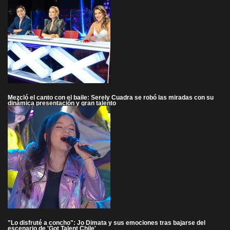
Mezcló el canto con el baile: Serely Cuadra se robó las miradas con su
dinámica presentación y gran talento
"Lo disfruté a concho": Jo Dimata y sus emociones tras bajarse del
escenario de 'Got Talent Chile'