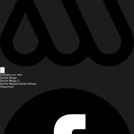
Señales en vivo
Señal Mega
Señal Mega 2
Señal Meganoticias Ahora
Síguenos