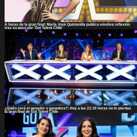
A horas de la gran final: María José Quintanilla publica emotiva reflexión
tras su paso por 'Got Talent Chile'
¿Quién será el ganador o ganadora?: Hoy a las 22:30 horas no te pierdas
la gran final de Got Talent Chile