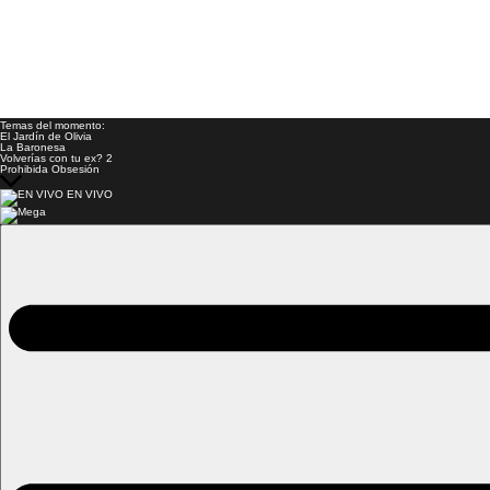
Temas del momento:
El Jardín de Olivia
La Baronesa
Volverías con tu ex? 2
Prohibida Obsesión
EN VIVO