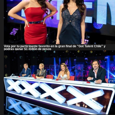
Vota por tu participante favorito en la gran final de "Got Talent Chile" y
podrás ganar $1 millón de pesos