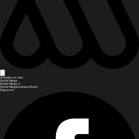
Señales en vivo
Señal Mega
Señal Mega 2
Señal Meganoticias Ahora
Síguenos