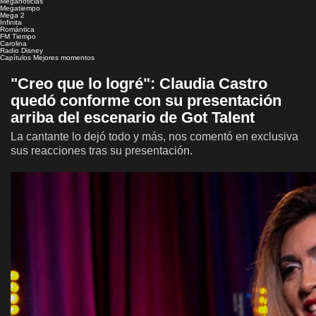
Meganoticias
Megatiempo
Mega 2
Infinita
Romántica
FM Tiempo
Carolina
Radio Disney
Capítulos
Mejores momentos
"Creo que lo logré": Claudia Castro
quedó conforme con su presentación
arriba del escenario de Got Talent
La cantante lo dejó todo y más, nos comentó en exclusiva
sus reacciones tras su presentación.