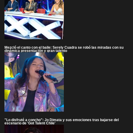
Mezcló el canto con el baile: Serely Cuadra se robó las miradas con su
dinámica presentación y gran talento
"Lo disfruté a concho": Jo Dimata y sus emociones tras bajarse del
escenario de 'Got Talent Chile'