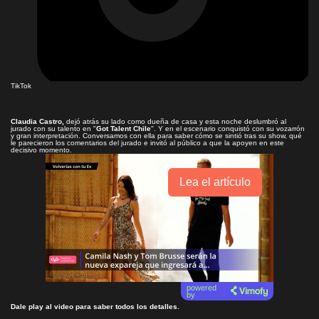
TikTok
Claudia Castro,
dejó atrás su lado como dueña de casa y esta noche deslumbró al
jurado con su talento en "
Got Talent Chile
". Y en el escenario conquistó con su vozarrón
y gran interpretación. Conversamos con ella para saber cómo se sintió tras su show, qué
le parecieron los comentarios del jurado e invitó al público a que la apoyen en este
decisivo momento.
Lea el artículo
powered
by
Dale play al video para saber todos los detalles.