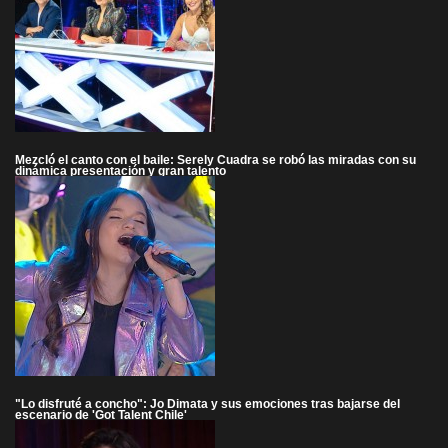
Mezcló el canto con el baile: Serely Cuadra se robó las miradas con su
dinámica presentación y gran talento
"Lo disfruté a concho": Jo Dimata y sus emociones tras bajarse del
escenario de 'Got Talent Chile'