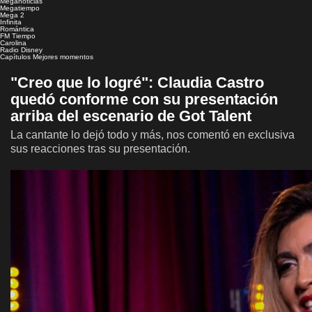
Meganoticias
Megatiempo
Mega 2
Infinita
Romántica
FM Tiempo
Carolina
Radio Disney
Capítulos
Mejores momentos
"Creo que lo logré": Claudia Castro
quedó conforme con su presentación
arriba del escenario de Got Talent
La cantante lo dejó todo y más, nos comentó en exclusiva
sus reacciones tras su presentación.