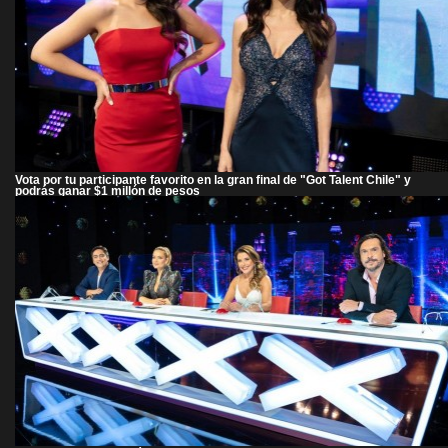
Vota por tu participante favorito en la gran final de "Got Talent Chile" y
podrás ganar $1 millón de pesos