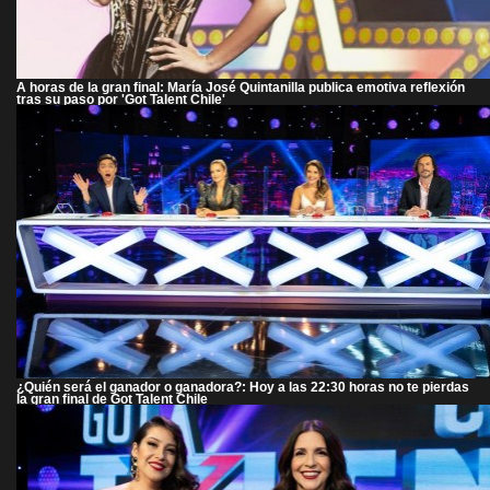
A horas de la gran final: María José Quintanilla publica emotiva reflexión
tras su paso por 'Got Talent Chile'
¿Quién será el ganador o ganadora?: Hoy a las 22:30 horas no te pierdas
la gran final de Got Talent Chile