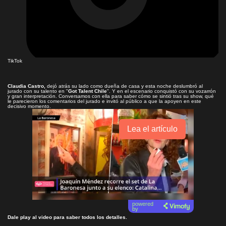
TikTok
Claudia Castro,
dejó atrás su lado como dueña de casa y esta noche deslumbró al
jurado con su talento en "
Got Talent Chile
". Y en el escenario conquistó con su vozarrón
y gran interpretación. Conversamos con ella para saber cómo se sintió tras su show, qué
le parecieron los comentarios del jurado e invitó al público a que la apoyen en este
decisivo momento.
Lea el artículo
powered
by
Dale play al video para saber todos los detalles.