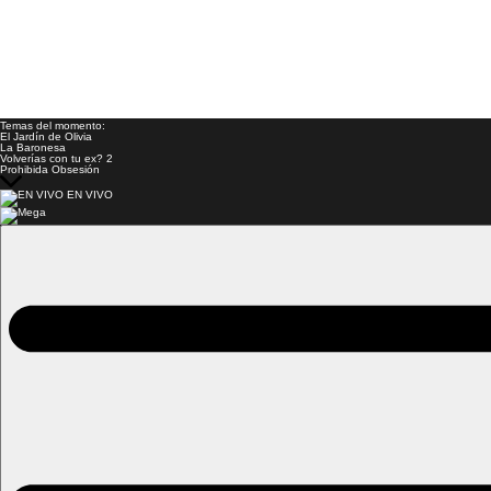
Temas del momento:
El Jardín de Olivia
La Baronesa
Volverías con tu ex? 2
Prohibida Obsesión
EN VIVO