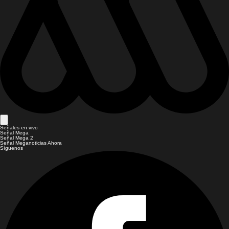
Señales en vivo
Señal Mega
Señal Mega 2
Señal Meganoticias Ahora
Síguenos