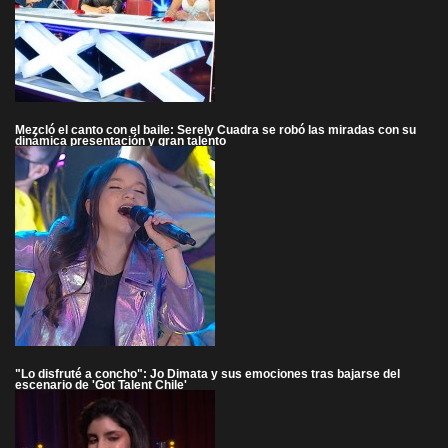
Mezcló el canto con el baile: Serely Cuadra se robó las miradas con su
dinámica presentación y gran talento
"Lo disfruté a concho": Jo Dimata y sus emociones tras bajarse del
escenario de 'Got Talent Chile'