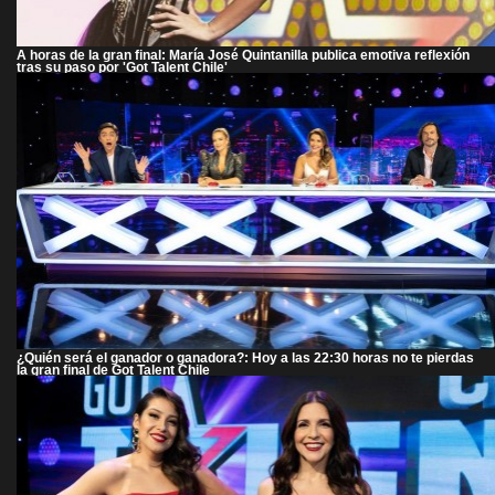
A horas de la gran final: María José Quintanilla publica emotiva reflexión
tras su paso por 'Got Talent Chile'
¿Quién será el ganador o ganadora?: Hoy a las 22:30 horas no te pierdas
la gran final de Got Talent Chile