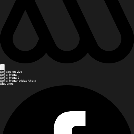
Señales en vivo
Señal Mega
Señal Mega 2
Señal Meganoticias Ahora
Síguenos