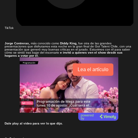
TikTok
Jorge Contreras,
más conocido como
Diddy King,
fue otra de las grandes
presentaciones que disfrutamos esta noche en la gran final de Got Talent Chile, con una
presentación que generó muy buenas críticas en el jurado. Estuvimos con él para saber
cómo se sintió tras bajar del escenario
e invitó a quienes ven el show desde sus
hogares a votar por él.
Lea el artículo
powered
by
Dale play al video para ver lo que dijo.