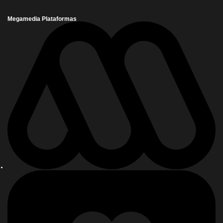
Megamedia Plataformas