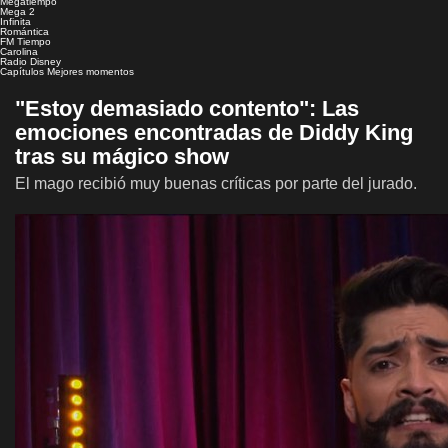
Megatiempo
Mega 2
Infinita
Romántica
FM Tiempo
Carolina
Radio Disney
Capítulos
Mejores momentos
"Estoy demasiado contento": Las
emociones encontradas de Diddy King
tras su mágico show
El mago recibió muy buenas críticas por parte del jurado.