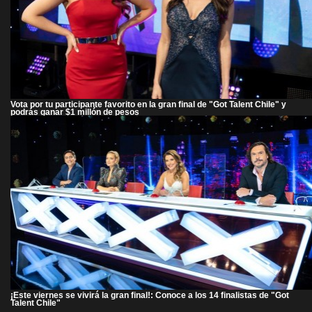
Vota por tu participante favorito en la gran final de "Got Talent Chile" y
podrás ganar $1 millón de pesos
¡Este viernes se vivirá la gran final!: Conoce a los 14 finalistas de "Got
Talent Chile"