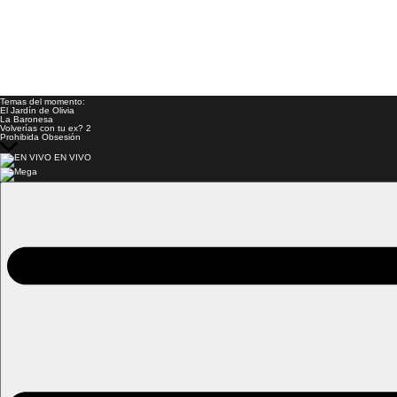
Temas del momento:
El Jardín de Olivia
La Baronesa
Volverías con tu ex? 2
Prohibida Obsesión
EN VIVO