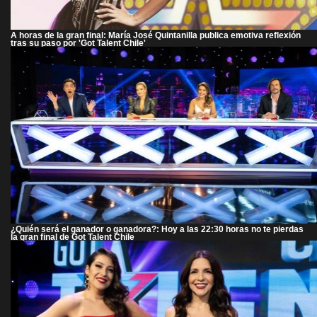
A horas de la gran final: María José Quintanilla publica emotiva reflexión
tras su paso por 'Got Talent Chile'
¿Quién será el ganador o ganadora?: Hoy a las 22:30 horas no te pierdas
la gran final de Got Talent Chile