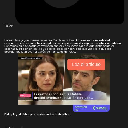
TikTok
En su última y gran presentación en Got Talent Chile,
Arcano se lució sobre el
escenario, con su talento y simplemente impresionó al exigente jurado y al público.
Estuvimos en backstage conversado con él y nos reveló todo lo que sintió sobre el
escenario, su opinión de lo que dijeron los expertos y dejó la invitación a que los
televidentes lo apoyen a través de mensajes de texto.
Lea el artículo
powered
by
Dale play al video para saber todos lo detalles.