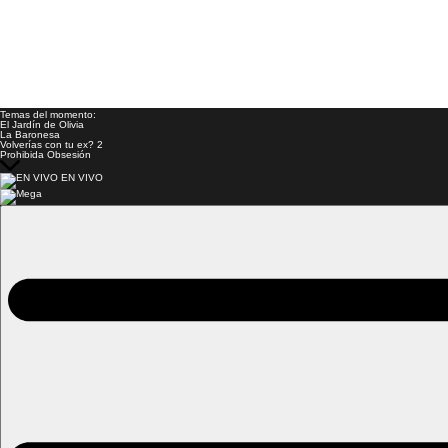
Temas del momento:
El Jardín de Olivia
La Baronesa
Volverías con tu ex? 2
Prohibida Obsesión
EN VIVO