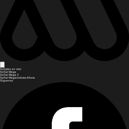
Señales en vivo
Señal Mega
Señal Mega 2
Señal Meganoticias Ahora
Síguenos