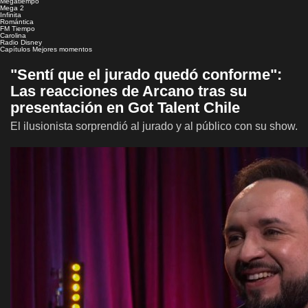
Megatiempo
Mega 2
Infinita
Romántica
FM Tiempo
Carolina
Radio Disney
Capítulos
Mejores momentos
"Sentí que el jurado quedó conforme":
Las reacciones de Arcano tras su
presentación en Got Talent Chile
El ilusionista sorprendió al jurado y al público con su show.