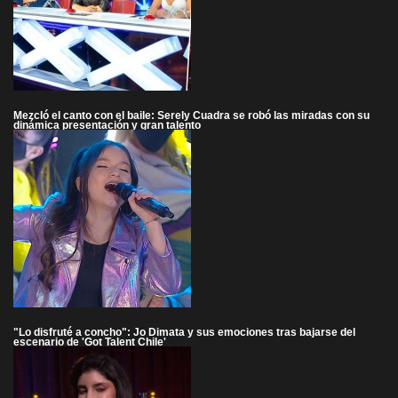
Mezcló el canto con el baile: Serely Cuadra se robó las miradas con su
dinámica presentación y gran talento
"Lo disfruté a concho": Jo Dimata y sus emociones tras bajarse del
escenario de 'Got Talent Chile'