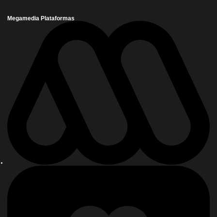
Megamedia Plataformas