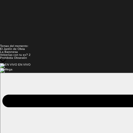
Temas del momento:
El Jardín de Olivia
La Baronesa
Volverías con tu ex? 2
Prohibida Obsesión
EN VIVO