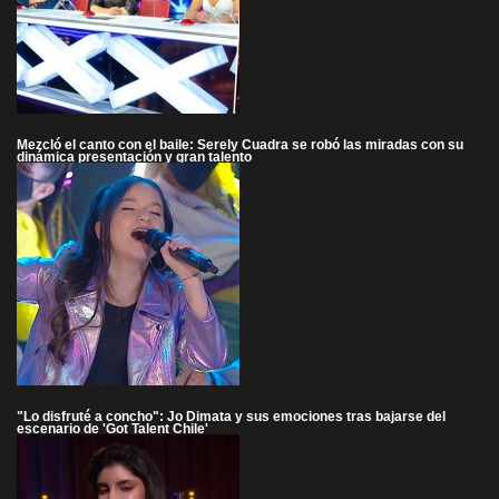
Mezcló el canto con el baile: Serely Cuadra se robó las miradas con su
dinámica presentación y gran talento
"Lo disfruté a concho": Jo Dimata y sus emociones tras bajarse del
escenario de 'Got Talent Chile'