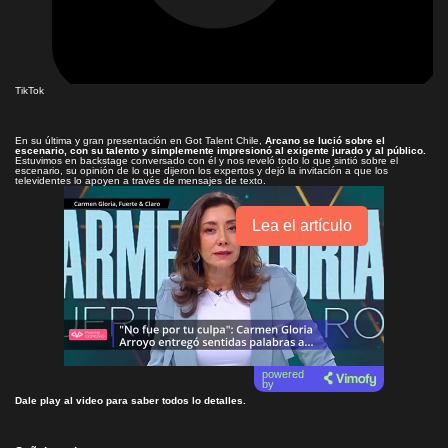
TikTok
En su última y gran presentación en Got Talent Chile,
Arcano se lució sobre el
escenario, con su talento y simplemente impresionó al exigente jurado y al público.
Estuvimos en backstage conversado con él y nos reveló todo lo que sintió sobre el
escenario, su opinión de lo que dijeron los expertos y dejó la invitación a que los
televidentes lo apoyen a través de mensajes de texto.
Lea el artículo
powered
by
Dale play al video para saber todos lo detalles.