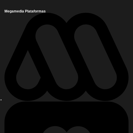
Megamedia Plataformas