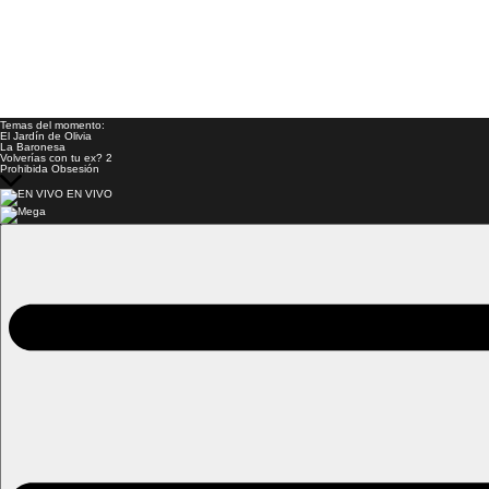
Temas del momento:
El Jardín de Olivia
La Baronesa
Volverías con tu ex? 2
Prohibida Obsesión
EN VIVO