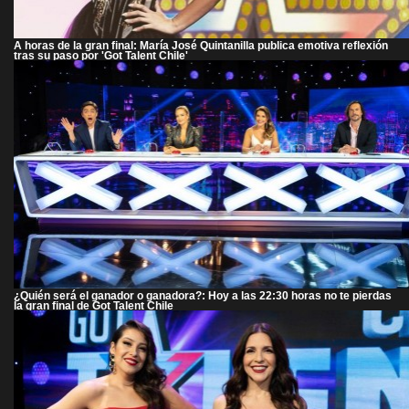
A horas de la gran final: María José Quintanilla publica emotiva reflexión
tras su paso por 'Got Talent Chile'
¿Quién será el ganador o ganadora?: Hoy a las 22:30 horas no te pierdas
la gran final de Got Talent Chile