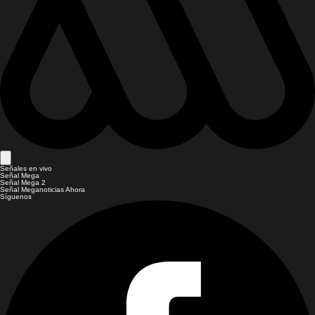
Señales en vivo
Señal Mega
Señal Mega 2
Señal Meganoticias Ahora
Síguenos