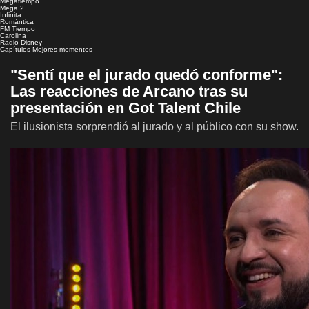
Megatiempo
Mega 2
Infinita
Romántica
FM Tiempo
Carolina
Radio Disney
Capítulos
Mejores momentos
"Sentí que el jurado quedó conforme":
Las reacciones de Arcano tras su
presentación en Got Talent Chile
El ilusionista sorprendió al jurado y al público con su show.